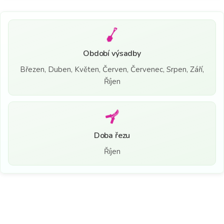
Období výsadby
Březen, Duben, Květen, Červen, Červenec, Srpen, Září,
Říjen
Doba řezu
Říjen