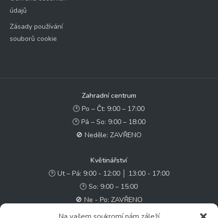
údajů
Zásady používání
souborů cookie
Zahradní centrum
🕑 Po – Čt: 9:00 – 17:00
🕑 Pá – So: 9:00 – 18:00
🚫 Neděle: ZAVŘENO
Květinářství
🕑 Ut – Pá: 9:00 - 12:00 │ 13:00 - 17:00
🕑 So: 9:00 – 15:00
🚫 Ne - Po: ZAVŘENO
Na vašem soukromí nám záleží