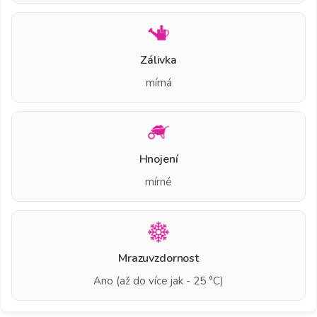
Zálivka
mírná
Hnojení
mírné
Mrazuvzdornost
Ano (až do více jak - 25 °C)