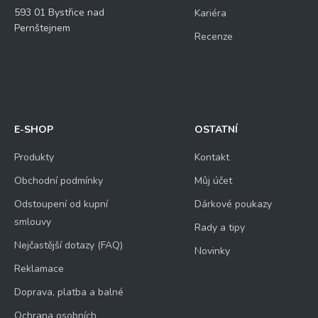
593 01 Bystřice nad
Kariéra
Pernštejnem
Recenze
E-SHOP
OSTATNÍ
Produkty
Kontakt
Obchodní podmínky
Můj účet
Odstoupení od kupní
Dárkové poukazy
smlouvy
Rady a tipy
Nejčastější dotazy (FAQ)
Novinky
Reklamace
Doprava, platba a balné
Ochrana osobních