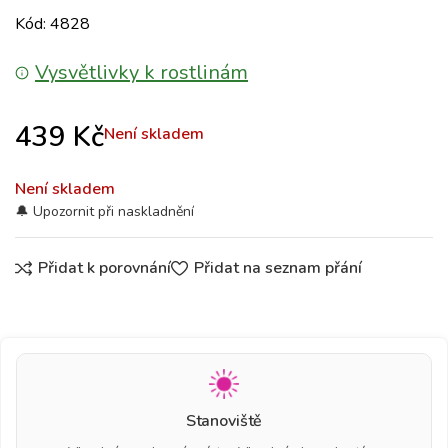
Kód: 4828
Vysvětlivky k rostlinám
439
Kč
Není skladem
Není skladem
Přidat k porovnání
Přidat na seznam přání
Stanoviště