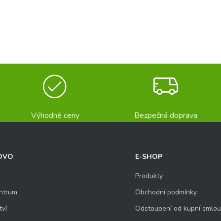
Výhodné ceny
Bezpečná doprava
OVO
E-SHOP
Produkty
ntrum
Obchodní podmínky
tví
Odstoupení od kupní smlo