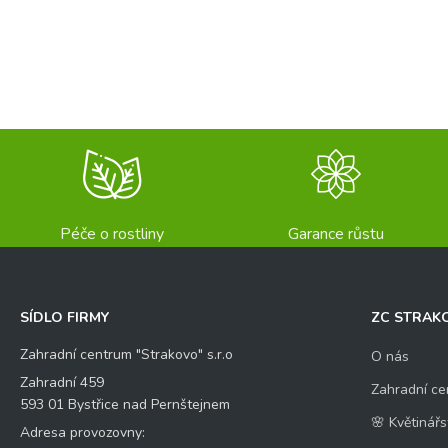
Péče o rostliny
Garance růstu
SÍDLO FIRMY
ZC STRAK
Zahradní centrum "Strakovo" s.r.o
O nás
Zahradní 459
Zahradní ce
593 01 Bystřice nad Pernštejnem
🌸 Květinářs
Adresa provozovny: