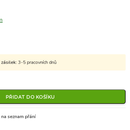
m
zásilek:
3-5 pracovních dnů
PŘIDAT DO KOŠÍKU
t na seznam přání