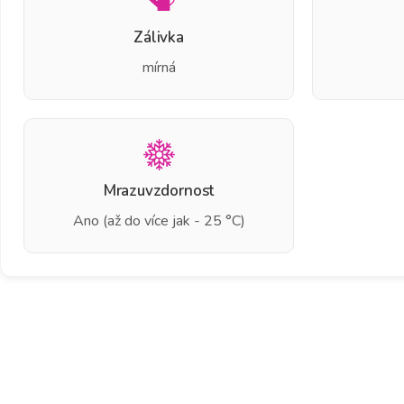
Zálivka
mírná
Mrazuvzdornost
Ano (až do více jak - 25 °C)