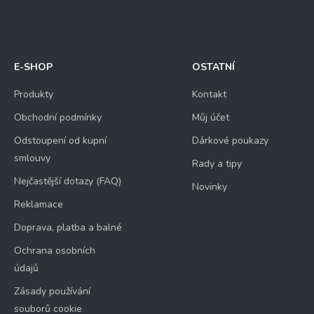
E-SHOP
OSTATNÍ
Produkty
Kontakt
Obchodní podmínky
Můj účet
Odstoupení od kupní
Dárkové poukazy
smlouvy
Rady a tipy
Nejčastější dotazy (FAQ)
Novinky
Reklamace
Doprava, platba a balné
Ochrana osobních
údajů
Zásady používání
souborů cookie