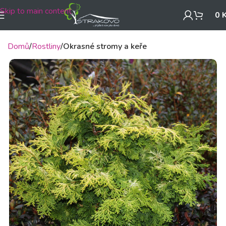
Skip to main content
0
Domů
Rostliny
Okrasné stromy a keře