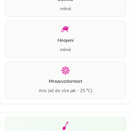
mírná
Hnojení
mírné
Mrazuvzdornost
Ano (až do více jak - 25 °C)