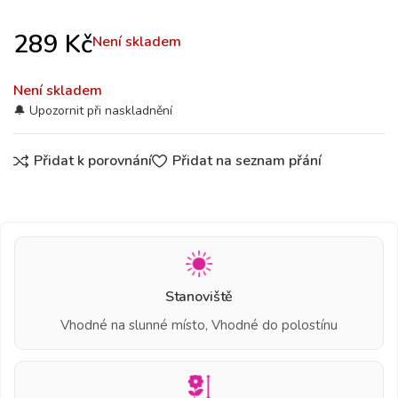
289
Kč
Není skladem
Není skladem
Přidat k porovnání
Přidat na seznam přání
Stanoviště
Vhodné na slunné místo, Vhodné do polostínu