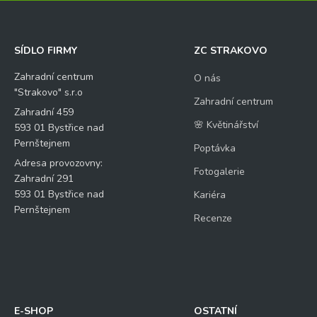
SÍDLO FIRMY
ZC STRAKOVO
Zahradní centrum
O nás
"Strakovo" s.r.o
Zahradní centrum
Zahradní 459
🌸 Květinářství
593 01 Bystřice nad
Pernštejnem
Poptávka
Adresa provozovny:
Fotogalerie
Zahradní 291
593 01 Bystřice nad
Kariéra
Pernštejnem
Recenze
E-SHOP
OSTATNÍ