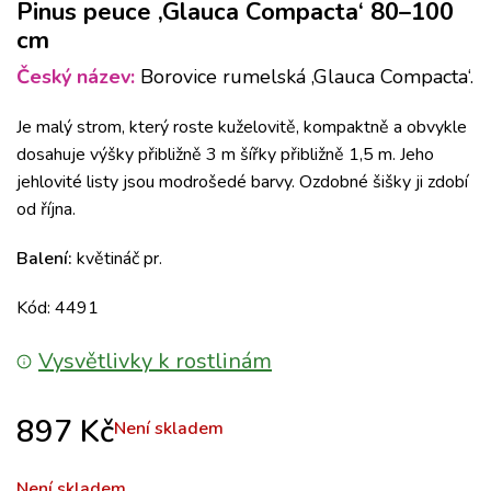
Pinus peuce ‚Glauca Compacta‘ 80–100
cm
Český název:
Borovice rumelská ‚Glauca Compacta‘.
Je malý strom, který roste kuželovitě, kompaktně a obvykle
dosahuje výšky přibližně 3 m šířky přibližně 1,5 m. Jeho
jehlovité listy jsou modrošedé barvy. Ozdobné šišky ji zdobí
od října.
Balení:
květináč pr.
Kód: 4491
Vysvětlivky k rostlinám
897
Kč
Není skladem
Není skladem