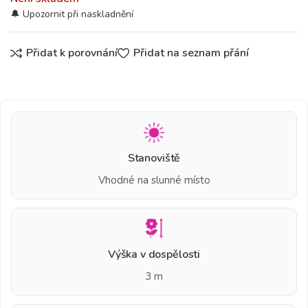
Přidat k porovnání
Přidat na seznam přání
Stanoviště
Vhodné na slunné místo
Výška v dospělosti
3 m