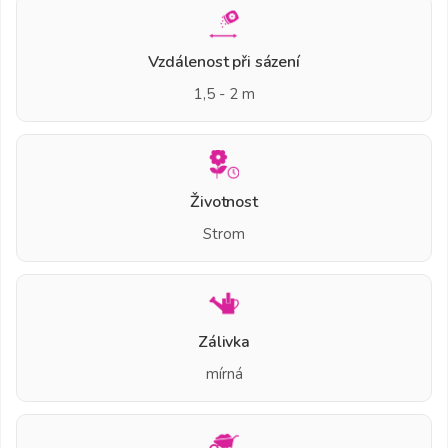
Vzdálenost při sázení
1,5 - 2 m
Životnost
Strom
Zálivka
mírná