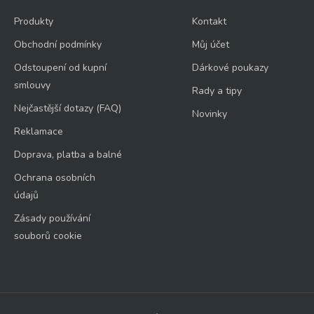
Produkty
Kontakt
Obchodní podmínky
Můj účet
Odstoupení od kupní
Dárkové poukazy
smlouvy
Rady a tipy
Nejčastější dotazy (FAQ)
Novinky
Reklamace
Doprava, platba a balné
Ochrana osobních
údajů
Zásady používání
souborů cookie