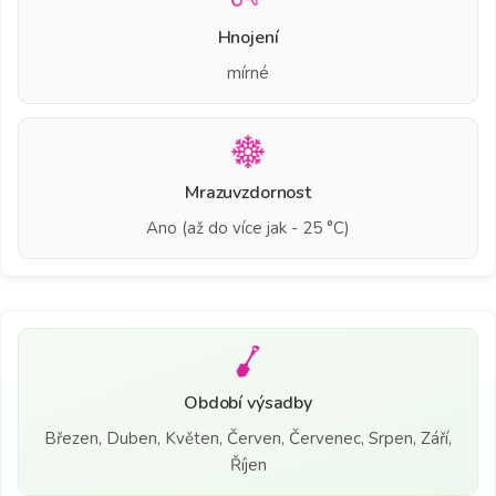
Hnojení
mírné
Mrazuvzdornost
Ano (až do více jak - 25 °C)
Období výsadby
Březen, Duben, Květen, Červen, Červenec, Srpen, Září,
Říjen