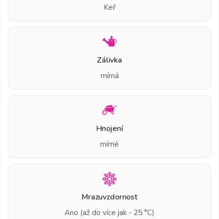
Keř
Zálivka
mírná
Hnojení
mírné
Mrazuvzdornost
Ano (až do více jak - 25 °C)