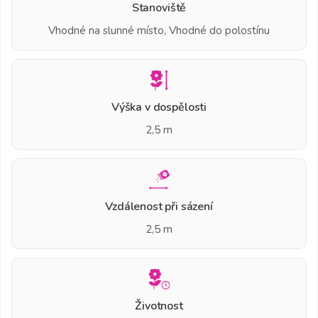
Stanoviště
Vhodné na slunné místo, Vhodné do polostínu
Výška v dospělosti
2,5 m
Vzdálenost při sázení
2,5 m
Životnost