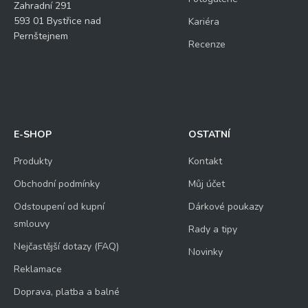
Zahradní 291
593 01 Bystřice nad
Kariéra
Pernštejnem
Recenze
E-SHOP
OSTATNÍ
Produkty
Kontakt
Obchodní podmínky
Můj účet
Odstoupení od kupní
Dárkové poukazy
smlouvy
Rady a tipy
Nejčastější dotazy (FAQ)
Novinky
Reklamace
Doprava, platba a balné