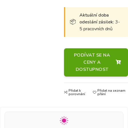
Aktuální doba
odeslání zásilek:
3-
5 pracovních dnů
PODÍVAT SE NA
CENY A
DOSTUPNOST
Přidat k
Přidat na seznam
porovnání
přání