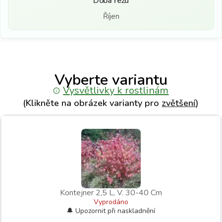
Doba řezu
Říjen
Vyberte variantu
Vysvětlivky k rostlinám
(Klikněte na obrázek varianty pro
zvětšení
)
Kontejner 2,5 L, V. 30-40 Cm
Vyprodáno