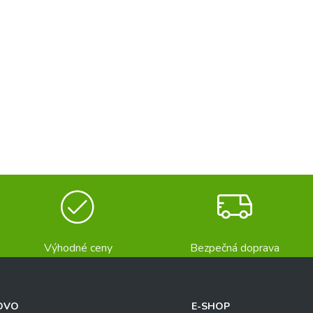
Výhodné ceny
Bezpečná doprava
OVO
E-SHOP