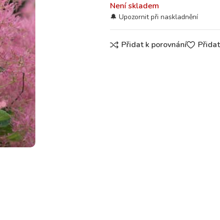
Není skladem
Přidat k porovnání
Přida