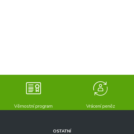
Věrnostní program
Vrácení peněz
OSTATNÍ