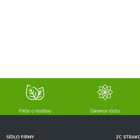
Péče o rostliny
Garance růstu
SÍDLO FIRMY
ZC STRAK