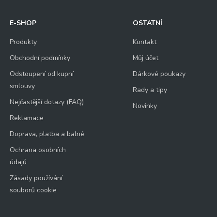
E-SHOP
OSTATNÍ
Produkty
Kontakt
Obchodní podmínky
Můj účet
Odstoupení od kupní
Dárkové poukazy
smlouvy
Rady a tipy
Nejčastější dotazy (FAQ)
Novinky
Reklamace
Doprava, platba a balné
Ochrana osobních
údajů
Zásady používání
souborů cookie