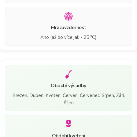
Mrazuvzdornost
Ano (až do více jak - 25 °C)
Období výsadby
Březen, Duben, Květen, Červen, Červenec, Srpen, Září,
Říjen
Období kvetení