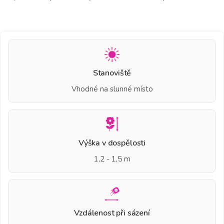
Stanoviště
Vhodné na slunné místo
Výška v dospělosti
1,2 - 1,5 m
Vzdálenost při sázení