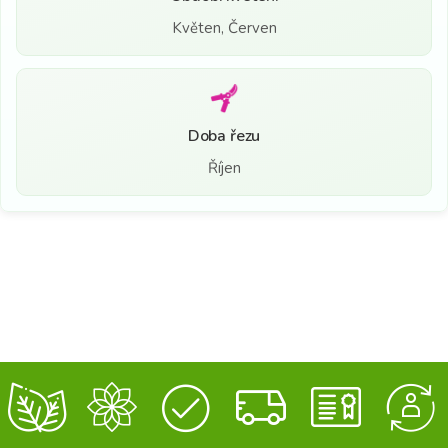
Květen, Červen
Doba řezu
Říjen