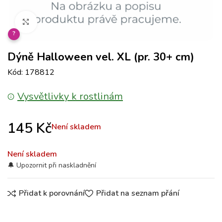
Klikněte pro zvětšení
?
Dýně Halloween vel. XL (pr. 30+ cm)
Kód: 178812
Vysvětlivky k rostlinám
145
Kč
Není skladem
Není skladem
Přidat k porovnání
Přidat na seznam přání