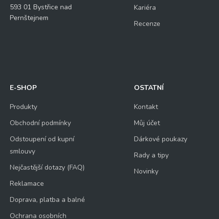
593 01 Bystřice nad
Kariéra
Pernštejnem
Recenze
E-SHOP
OSTATNÍ
Produkty
Kontakt
Obchodní podmínky
Můj účet
Odstoupení od kupní
Dárkové poukazy
smlouvy
Rady a tipy
Nejčastější dotazy (FAQ)
Novinky
Reklamace
Doprava, platba a balné
Ochrana osobních