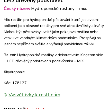
LED dřevěný podstavec
Český název:
Hydroponické rostliny – mix.
Mix rostlin
pro hydroponické pěstování, které jsou velmi
oblíbení jako okrasné rostliny pro své atraktivní listy a květy.
Mohou být pěstovány uvnitř jako pokojová rostlina nebo
venku ve vhodných klimatických podmínkách. Prospívají na
jasném nepřímém světle a vyžadují pravidelnou zálivku.
Balení:
Hydroponické rostliny v dekorativním Kingston skle
+ LED dřevěný podstavec s podsvícením – MIX.
#hydroponie
Kód: 178127
Vysvětlivky k rostlinám