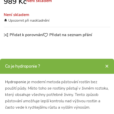
989
Kč
Není skladem
Není skladem
Přidat k porovnání
Přidat na seznam přání
Co je hydroponie ?
Hydroponie
je moderní metoda pěstování rostlin bez
použití půdy. Místo toho se rostliny pěstují v živném roztoku,
který obsahuje všechny potřebné živiny. Tento způsob
pěstování umožňuje lepší kontrolu nad výživou rostlin a
často vede k rychlejšímu růstu a vyšším výnosům.