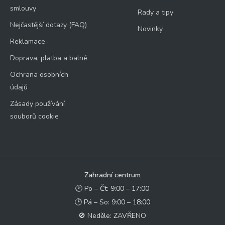
smlouvy
Rady a tipy
Nejčastější dotazy (FAQ)
Novinky
Reklamace
Doprava, platba a balné
Ochrana osobních
údajů
Zásady používání
souborů cookie
Zahradní centrum
🕑 Po – Čt: 9:00 – 17:00
🕑 Pá – So: 9:00 – 18:00
🚫 Neděle: ZAVŘENO