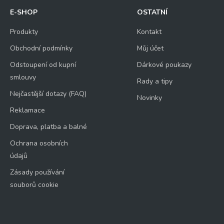
E-SHOP
OSTATNÍ
Produkty
Kontakt
Obchodní podmínky
Můj účet
Odstoupení od kupní
Dárkové poukazy
smlouvy
Rady a tipy
Nejčastější dotazy (FAQ)
Novinky
Reklamace
Doprava, platba a balné
Ochrana osobních
údajů
Zásady používání
souborů cookie