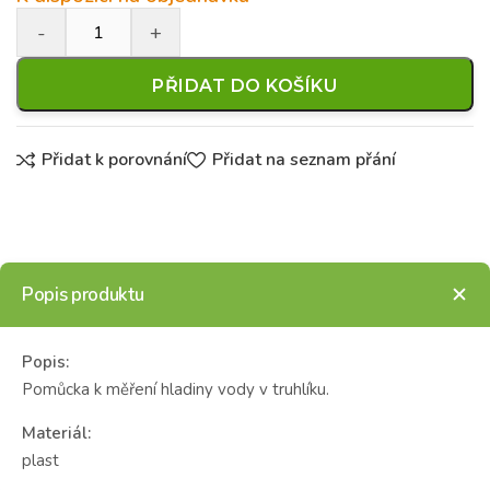
PŘIDAT DO KOŠÍKU
Přidat k porovnání
Přidat na seznam přání
Popis produktu
Popis:
Pomůcka k měření hladiny vody v truhlíku.
Materiál:
plast