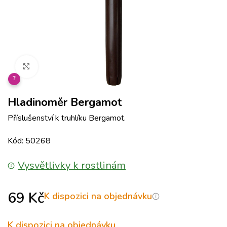
Klikněte pro zvětšení
?
Hladinoměr Bergamot
Příslušenství k truhlíku Bergamot.
Kód: 50268
Vysvětlivky k rostlinám
69
Kč
K dispozici na objednávku
K dispozici na objednávku