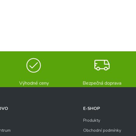
Výhodné ceny
Bezpečná doprava
OVO
E-SHOP
Produkty
ntrum
Obchodní podmínky