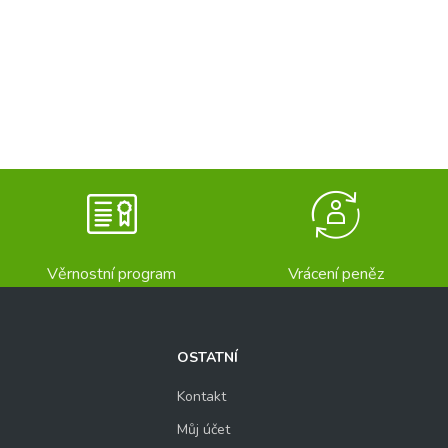
Věrnostní program
Vrácení peněz
OSTATNÍ
Kontakt
Můj účet