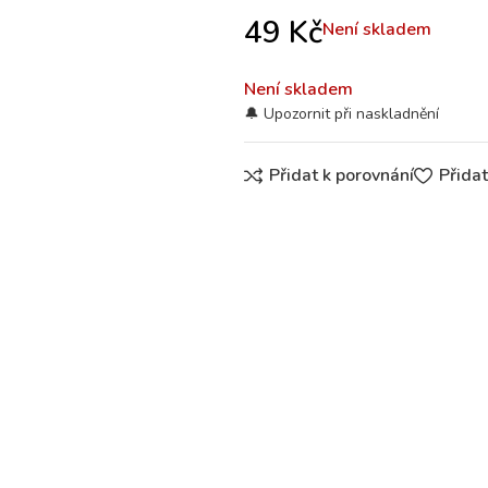
49
Kč
Není skladem
Není skladem
Přidat k porovnání
Přida