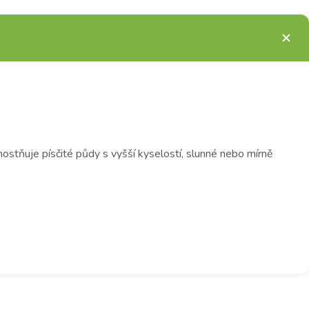
nostňuje písčité půdy s vyšší kyselostí, slunné nebo mírně