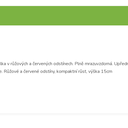
rvalka v růžových a červených odstínech. Plně mrazuvzdorná. Upřed
ce. Růžové a červené odstíny, kompaktní růst, výška 15cm