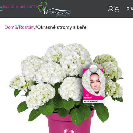
Skip to main content
0
Domů
Rostliny
Okrasné stromy a keře