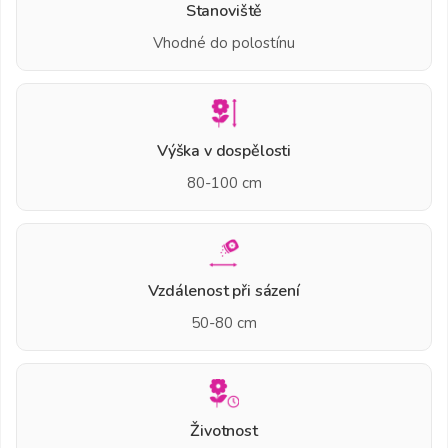
Stanoviště
Vhodné do polostínu
Výška v dospělosti
80-100 cm
Vzdálenost při sázení
50-80 cm
Životnost