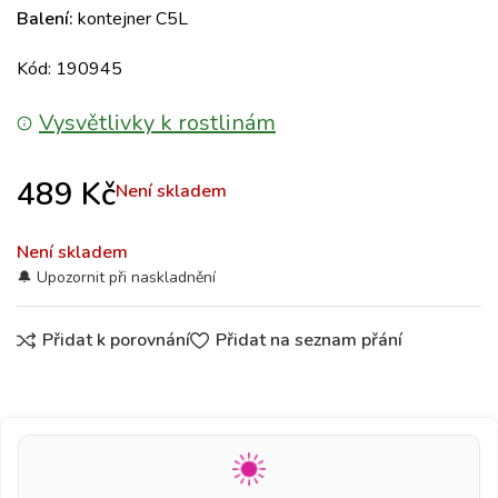
Balení:
kontejner C5L
Kód: 190945
Vysvětlivky k rostlinám
489
Kč
Není skladem
Není skladem
Přidat k porovnání
Přidat na seznam přání