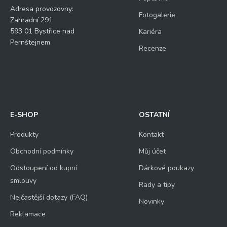
Adresa provozovny:
Fotogalerie
Zahradní 291
593 01 Bystřice nad
Kariéra
Pernštejnem
Recenze
E-SHOP
OSTATNÍ
Produkty
Kontakt
Obchodní podmínky
Můj účet
Odstoupení od kupní
Dárkové poukazy
smlouvy
Rady a tipy
Nejčastější dotazy (FAQ)
Novinky
Reklamace