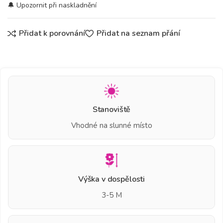
Přidat k porovnání
Přidat na seznam přání
Stanoviště
Vhodné na slunné místo
Výška v dospělosti
3-5 M