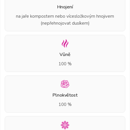
Hnojení
na jaře kompostem nebo vícesložkovým hnojivem
(nepřehnojovat dusíkem)
Vůně
100 %
Plnokvětost
100 %