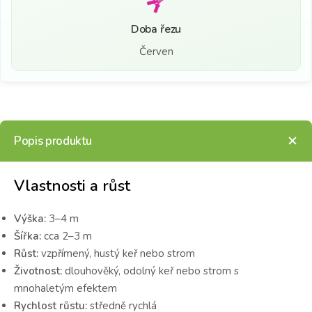
Doba řezu
Červen
Popis produktu
Vlastnosti a růst
Výška:
3–4 m
Šířka:
cca 2–3 m
Růst:
vzpřímený, hustý keř nebo strom
Životnost:
dlouhověký, odolný keř nebo strom s
mnohaletým efektem
Rychlost růstu:
středně rychlá