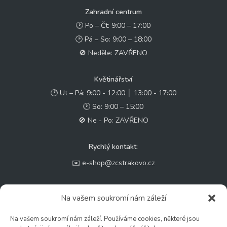
Zahradní centrum
🕑 Po – Čt: 9:00 – 17:00
🕑 Pá – So: 9:00 – 18:00
🚫 Neděle: ZAVŘENO
Květinářství
🕑 Ut – Pá: 9:00 - 12:00 │ 13:00 - 17:00
🕑 So: 9:00 – 15:00
🚫 Ne - Po: ZAVŘENO
Rychlý kontakt:
✉️ e-shop@zcstrakovo.cz
Sledujte nás:
Na vašem soukromí nám záleží
Na vašem soukromí nám záleží. Používáme cookies, některé jsou