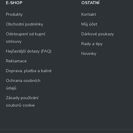
E-SHOP
OSTATNÍ
Produkty
Kontakt
Obchodní podmínky
Můj účet
Odstoupení od kupní
Dárkové poukazy
smlouvy
Rady a tipy
Nejčastější dotazy (FAQ)
Novinky
Reklamace
Doprava, platba a balné
Ochrana osobních
údajů
Zásady používání
souborů cookie