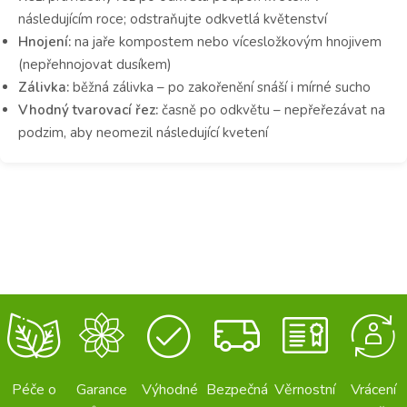
následujícím roce; odstraňujte odkvetlá květenství
Hnojení:
na jaře kompostem nebo vícesložkovým hnojivem
(nepřehnojovat dusíkem)
Zálivka:
běžná zálivka – po zakořenění snáší i mírné sucho
Vhodný tvarovací řez:
časně po odkvětu – nepřeřezávat na
podzim, aby neomezil následující kvetení
Péče o
Garance
Výhodné
Bezpečná
Věrnostní
Vrácení