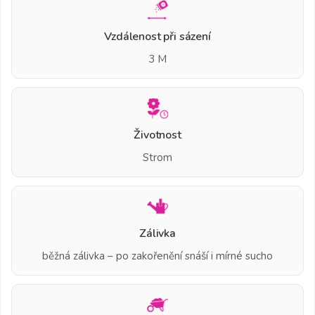
Vzdálenost při sázení
3 M
Životnost
Strom
Zálivka
běžná zálivka – po zakořenění snáší i mírné sucho