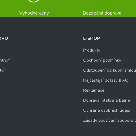
Výhodné ceny
Bezpečná doprava
OVO
E-SHOP
Produkty
ntrum
Obchodní podmínky
tví
Odstoupení od kupní smlo
Nejčastější dotazy (FAQ)
Reklamace
Doprava, platba a balné
Ochrana osobních údajů
Zásady používání souborů 