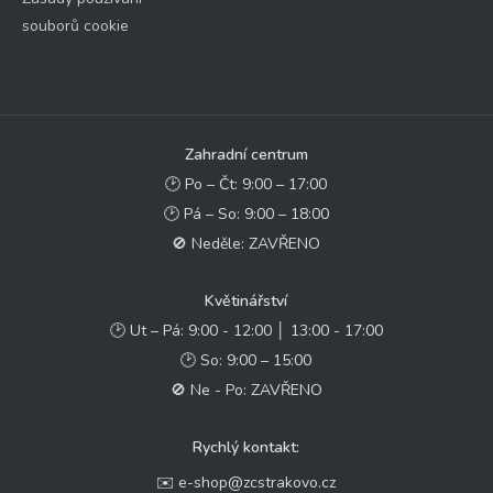
souborů cookie
Zahradní centrum
🕑 Po – Čt: 9:00 – 17:00
🕑 Pá – So: 9:00 – 18:00
🚫 Neděle: ZAVŘENO
Květinářství
🕑 Ut – Pá: 9:00 - 12:00 │ 13:00 - 17:00
🕑 So: 9:00 – 15:00
🚫 Ne - Po: ZAVŘENO
Rychlý kontakt:
✉️ e-shop@zcstrakovo.cz