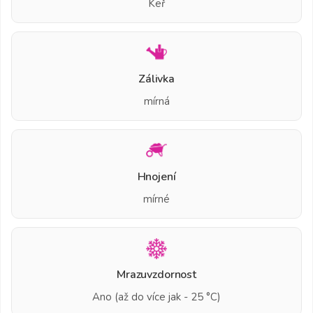
Keř
Zálivka
mírná
Hnojení
mírné
Mrazuvzdornost
Ano (až do více jak - 25 °C)