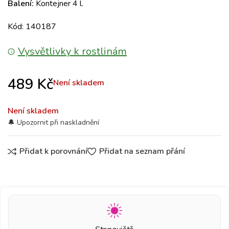
Balení:
Kontejner 4 l.
Kód: 140187
Vysvětlivky k rostlinám
489
Kč
Není skladem
Není skladem
Přidat k porovnání
Přidat na seznam přání