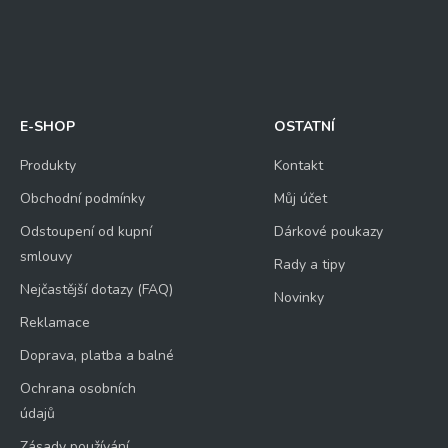
E-SHOP
OSTATNÍ
Produkty
Kontakt
Obchodní podmínky
Můj účet
Odstoupení od kupní
Dárkové poukazy
smlouvy
Rady a tipy
Nejčastější dotazy (FAQ)
Novinky
Reklamace
Doprava, platba a balné
Ochrana osobních
údajů
Zásady používání