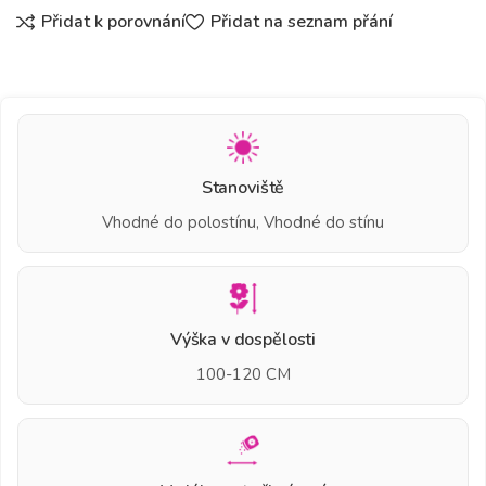
Přidat k porovnání
Přidat na seznam přání
Stanoviště
Vhodné do polostínu, Vhodné do stínu
Výška v dospělosti
100-120 CM