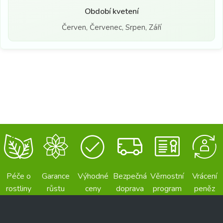
Období kvetení
Červen, Červenec, Srpen, Září
Péče o
Garance
Výhodné
Bezpečná
Věrnostní
Vrácení
rostliny
růstu
ceny
doprava
program
peněz