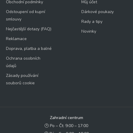
Obchodní podmínky
Můj účet
Odstoupení od kupní
Dárkové poukazy
smlouvy
Rady a tipy
Nejčastější dotazy (FAQ)
Novinky
Reklamace
Doprava, platba a balné
Ochrana osobních
údajů
Zásady používání
souborů cookie
Zahradní centrum
🕑 Po – Čt: 9:00 – 17:00