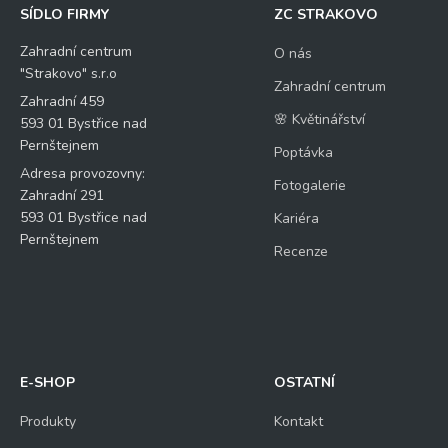
SÍDLO FIRMY
ZC STRAKOVO
Zahradní centrum
O nás
"Strakovo" s.r.o
Zahradní centrum
Zahradní 459
🌸 Květinářství
593 01 Bystřice nad
Pernštejnem
Poptávka
Adresa provozovny:
Fotogalerie
Zahradní 291
593 01 Bystřice nad
Kariéra
Pernštejnem
Recenze
E-SHOP
OSTATNÍ
Produkty
Kontakt