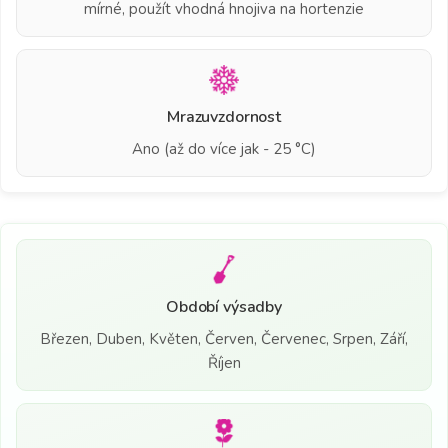
mírné, použít vhodná hnojiva na hortenzie
Mrazuvzdornost
Ano (až do více jak - 25 °C)
Období výsadby
Březen, Duben, Květen, Červen, Červenec, Srpen, Září,
Říjen