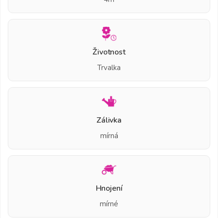
Životnost
Trvalka
Zálivka
mírná
Hnojení
mírné