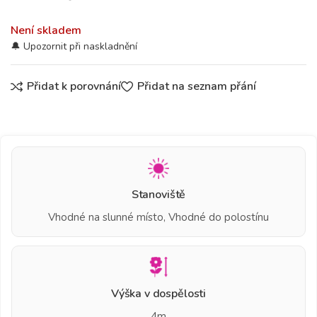
Není skladem
Přidat k porovnání
Přidat na seznam přání
Stanoviště
Vhodné na slunné místo, Vhodné do polostínu
Výška v dospělosti
4m