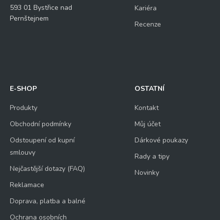
593 01 Bystřice nad
Kariéra
Pernštejnem
Recenze
E-SHOP
OSTATNÍ
Produkty
Kontakt
Obchodní podmínky
Můj účet
Odstoupení od kupní
Dárkové poukazy
smlouvy
Rady a tipy
Nejčastější dotazy (FAQ)
Novinky
Reklamace
Doprava, platba a balné
Ochrana osobních