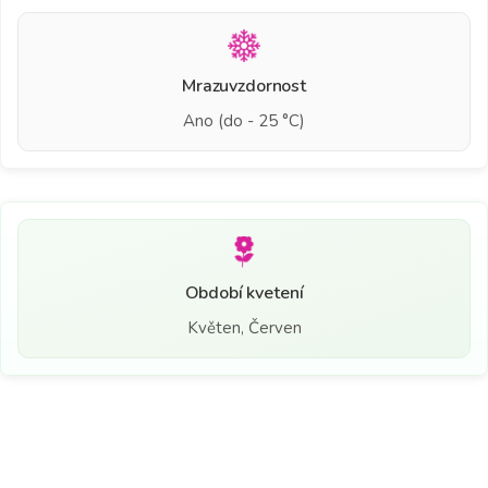
Mrazuvzdornost
Ano (do - 25 °C)
Období kvetení
Květen, Červen