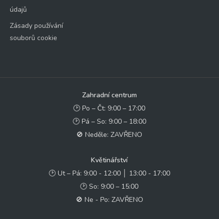
údajů
Zásady používání
souborů cookie
Zahradní centrum
🕑 Po – Čt: 9:00 – 17:00
🕑 Pá – So: 9:00 – 18:00
🚫 Neděle: ZAVŘENO
Květinářství
🕑 Ut – Pá: 9:00 - 12:00 │ 13:00 - 17:00
🕑 So: 9:00 – 15:00
🚫 Ne - Po: ZAVŘENO