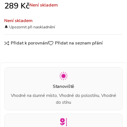
289
Kč
Není skladem
Není skladem
Přidat k porovnání
Přidat na seznam přání
Stanoviště
Vhodné na slunné místo, Vhodné do polostínu, Vhodné
do stínu