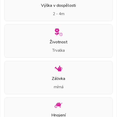
Výška v dospělosti
2 - 4m
Životnost
Trvalka
Zálivka
mírná
Hnojení