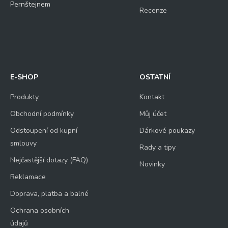
Pernštejnem
Recenze
E-SHOP
OSTATNÍ
Produkty
Kontakt
Obchodní podmínky
Můj účet
Odstoupení od kupní
Dárkové poukazy
smlouvy
Rady a tipy
Nejčastější dotazy (FAQ)
Novinky
Reklamace
Doprava, platba a balné
Ochrana osobních
údajů