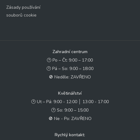
Zásady používání
souborů cookie
Zahradní centrum
🕑 Po – Čt: 9:00 – 17:00
🕑 Pá – So: 9:00 – 18:00
🚫 Neděle: ZAVŘENO
Květinářství
🕑 Ut – Pá: 9:00 - 12:00 │ 13:00 - 17:00
🕑 So: 9:00 – 15:00
🚫 Ne - Po: ZAVŘENO
Rychlý kontakt: