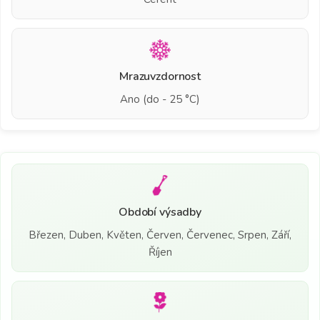
Mrazuvzdornost
Ano (do - 25 °C)
Období výsadby
Březen, Duben, Květen, Červen, Červenec, Srpen, Září,
Říjen