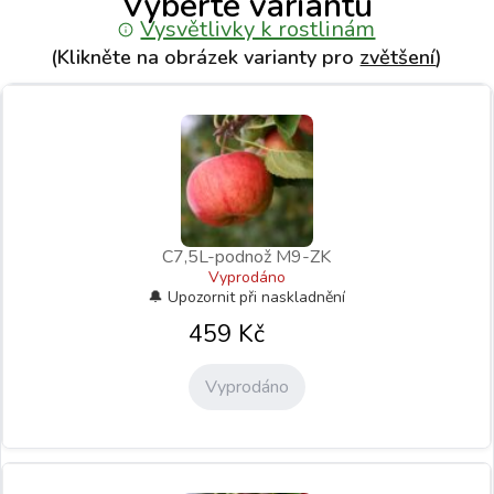
Vyberte variantu
Vysvětlivky k rostlinám
(Klikněte na obrázek varianty pro
zvětšení
)
C7,5L-podnož M9-ZK
Vyprodáno
459
Kč
Vyprodáno