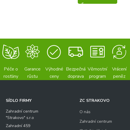
Péče o
Garance
Výhodné
Bezpečná
Věrnostní
Vrácení
rostliny
růstu
ceny
doprava
program
peněz
SÍDLO FIRMY
ZC STRAKOVO
Zahradní centrum
O nás
"Strakovo" s.r.o
Zahradní centrum
Zahradní 459