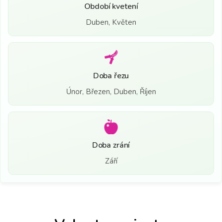
Období kvetení
Duben, Květen
Doba řezu
Únor, Březen, Duben, Říjen
Doba zrání
Září