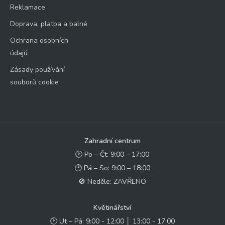
Reklamace
Doprava, platba a balné
Ochrana osobních
údajů
Zásady používání
souborů cookie
Zahradní centrum
🕑 Po – Čt: 9:00 – 17:00
🕑 Pá – So: 9:00 – 18:00
🚫 Neděle: ZAVŘENO
Květinářství
🕑 Ut – Pá: 9:00 - 12:00 │ 13:00 - 17:00