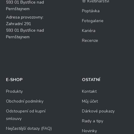
🌸 Květinářství
593 01 Bystřice nad
Pernštejnem
Poptávka
Adresa provozovny:
Fotogalerie
Zahradní 291
593 01 Bystřice nad
Kariéra
Pernštejnem
Recenze
E-SHOP
OSTATNÍ
Produkty
Kontakt
Obchodní podmínky
Můj účet
Odstoupení od kupní
Dárkové poukazy
smlouvy
Rady a tipy
Nejčastější dotazy (FAQ)
Novinky