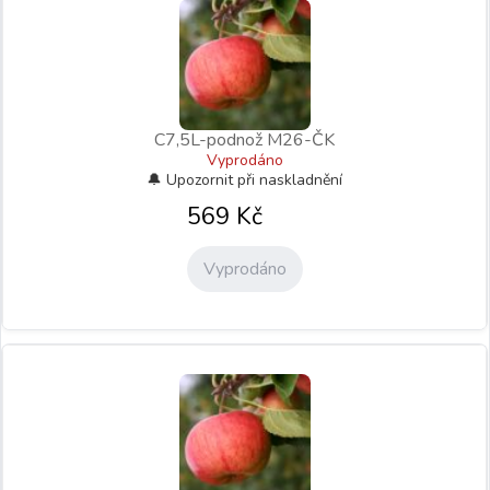
C7,5L-podnož M26-ČK
Vyprodáno
569
Kč
Vyprodáno