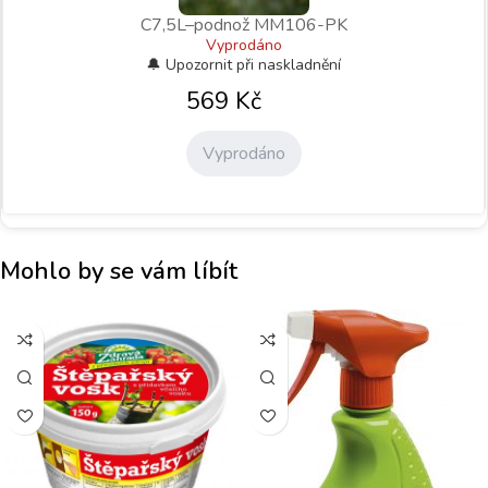
C7,5L–podnož MM106-PK
Vyprodáno
569
Kč
Vyprodáno
Mohlo by se vám líbít