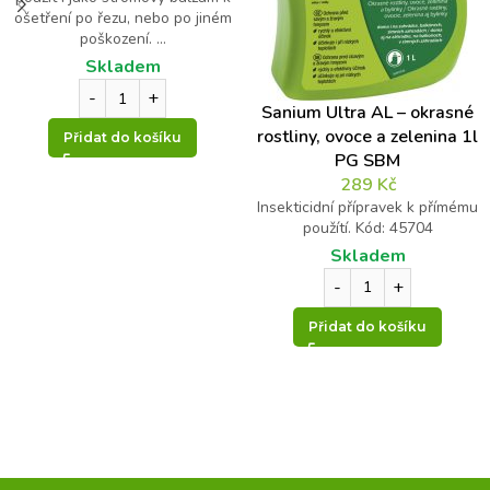
ošetření po řezu, nebo po jiném
poškození. ...
Skladem
Sanium Ultra AL – okrasné
rostliny, ovoce a zelenina 1l
Přidat do košíku
PG SBM
289
Kč
Insekticidní přípravek k přímému
použítí. Kód: 45704
Skladem
Přidat do košíku