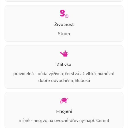
Životnost
Strom
Zálivka
pravidelná - půda výživná, čerstvá až vlhká, humózní,
dobře odvodněná, hluboká
Hnojení
mírné - hnojivo na ovocné dřeviny-např. Cererit