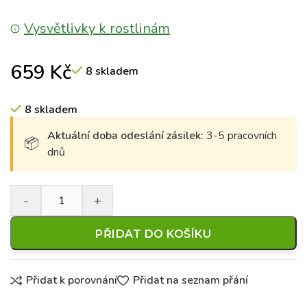
Vysvětlivky k rostlinám
659
Kč
8 skladem
8 skladem
Aktuální doba odeslání zásilek:
3-5 pracovních
dnů
PŘIDAT DO KOŠÍKU
Přidat k porovnání
Přidat na seznam přání