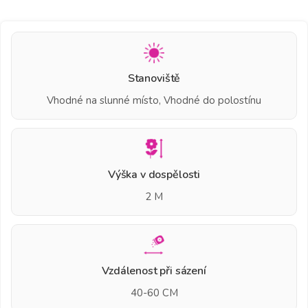
Stanoviště
Vhodné na slunné místo, Vhodné do polostínu
Výška v dospělosti
2 M
Vzdálenost při sázení
40-60 CM