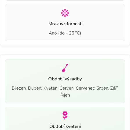
Mrazuvzdornost
Ano (do - 25 °C)
Období výsadby
Březen, Duben, Květen, Červen, Červenec, Srpen, Září,
Říjen
Období kvetení