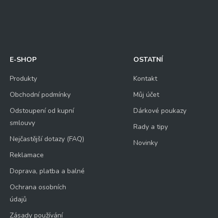
E-SHOP
OSTATNÍ
Produkty
Kontakt
Obchodní podmínky
Můj účet
Odstoupení od kupní
Dárkové poukazy
smlouvy
Rady a tipy
Nejčastější dotazy (FAQ)
Novinky
Reklamace
Doprava, platba a balné
Ochrana osobních
údajů
Zásady používání