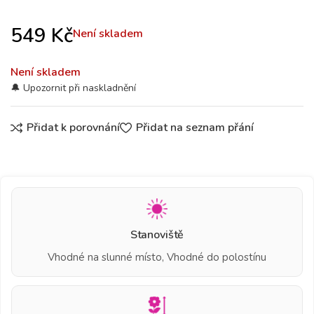
549
Kč
Není skladem
Není skladem
Přidat k porovnání
Přidat na seznam přání
Stanoviště
Vhodné na slunné místo, Vhodné do polostínu