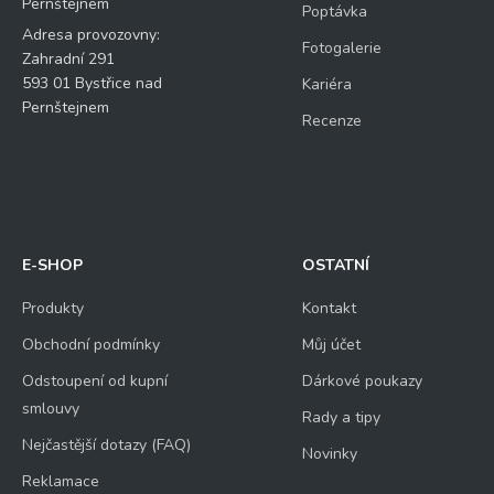
Pernštejnem
Poptávka
Adresa provozovny:
Fotogalerie
Zahradní 291
593 01 Bystřice nad
Kariéra
Pernštejnem
Recenze
E-SHOP
OSTATNÍ
Produkty
Kontakt
Obchodní podmínky
Můj účet
Odstoupení od kupní
Dárkové poukazy
smlouvy
Rady a tipy
Nejčastější dotazy (FAQ)
Novinky
Reklamace