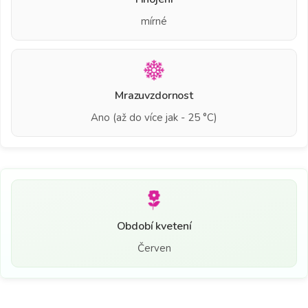
mírné
Mrazuvzdornost
Ano (až do více jak - 25 °C)
Období kvetení
Červen