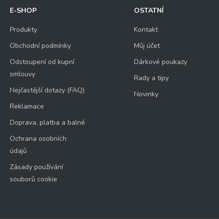
E-SHOP
OSTATNÍ
Produkty
Kontakt
Obchodní podmínky
Můj účet
Odstoupení od kupní
Dárkové poukazy
smlouvy
Rady a tipy
Nejčastější dotazy (FAQ)
Novinky
Reklamace
Doprava, platba a balné
Ochrana osobních
údajů
Zásady používání
souborů cookie