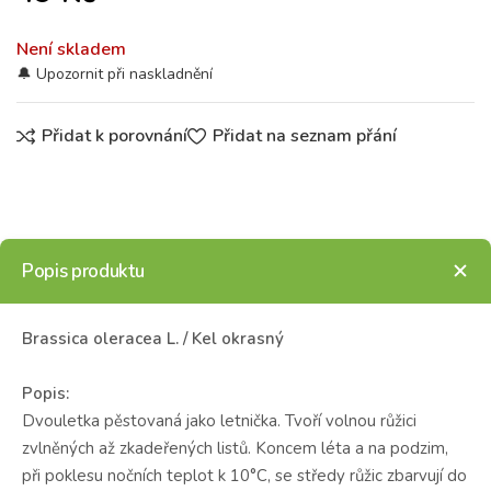
Není skladem
Přidat k porovnání
Přidat na seznam přání
Popis produktu
Brassica oleracea L. / Kel okrasný
Popis:
Dvouletka pěstovaná jako letnička. Tvoří volnou růžici
zvlněných až zkadeřených listů. Koncem léta a na podzim,
při poklesu nočních teplot k 10°C, se středy růžic zbarvují do