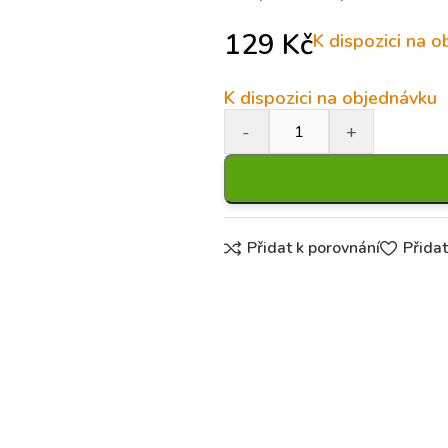
129
Kč
K dispozici na 
K dispozici na objednávku
Přidat k porovnání
Přida