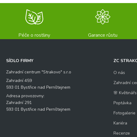
Péče o rostliny
Garance růstu
SÍDLO FIRMY
ZC STRAK
Zahradní centrum "Strakovo" s.r.o
O nás
Zahradní 459
Zahradní ce
593 01 Bystřice nad Pernštejnem
🌸 Květinářs
Adresa provozovny:
Zahradní 291
Poptávka
593 01 Bystřice nad Pernštejnem
Fotogalerie
Kariéra
Recenze