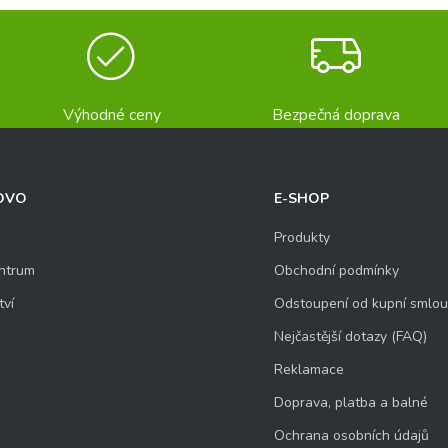
Výhodné ceny
Bezpečná doprava
OVO
E-SHOP
Produkty
ntrum
Obchodní podmínky
tví
Odstoupení od kupní smlo
Nejčastější dotazy (FAQ)
Reklamace
Doprava, platba a balné
Ochrana osobních údajů