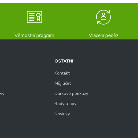
Věrnostní program
Vrácení peněz
OSTATNÍ
Kontakt
Můj účet
uvy
Dárkové poukazy
Rady a tipy
Novinky