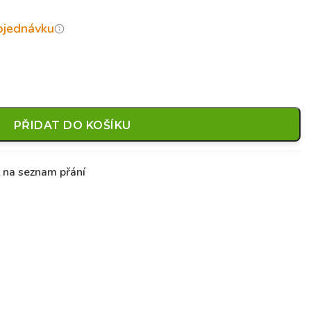
objednávku
PŘIDAT DO KOŠÍKU
t na seznam přání