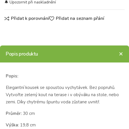
Přidat k porovnání
Přidat na seznam přání
Popis produktu
Popis:
Elegantní kousek se spoustou vychytávek. Bez popruhů.
Vytvořte zelený kout na terase i v obýváku na stole, nebo
zemi. Díky chytrému špuntu voda zůstane uvnitř.
Průměr:
30 cm
Výška
: 19,8 cm