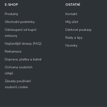
E-SHOP
OSTATNÍ
Produkty
Kontakt
Obchodní podmínky
Můj účet
Odstoupení od kupní
Dárkové poukazy
smlouvy
Rady a tipy
Nejčastější dotazy (FAQ)
Novinky
Reklamace
Doprava, platba a balné
Ochrana osobních
údajů
Zásady používání
souborů cookie