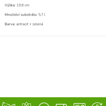
Výška
: 19,8 cm
Množství substrátu
: 5,7 l
Barva
: antracit + zelená