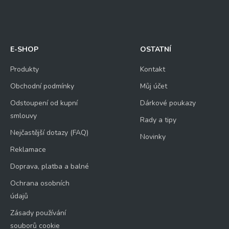
E-SHOP
OSTATNÍ
Produkty
Kontakt
Obchodní podmínky
Můj účet
Odstoupení od kupní
Dárkové poukazy
smlouvy
Rady a tipy
Nejčastější dotazy (FAQ)
Novinky
Reklamace
Doprava, platba a balné
Ochrana osobních
údajů
Zásady používání
souborů cookie