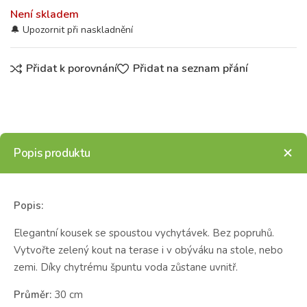
Není skladem
Přidat k porovnání
Přidat na seznam přání
Popis produktu
Popis:
Elegantní kousek se spoustou vychytávek. Bez popruhů.
Vytvořte zelený kout na terase i v obýváku na stole, nebo
zemi. Díky chytrému špuntu voda zůstane uvnitř.
Průměr:
30 cm