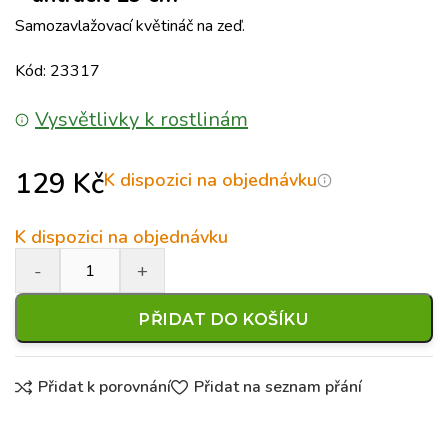
Samozavlažovací květináč na zeď.
Kód: 23317
Vysvětlivky k rostlinám
129
Kč
K dispozici na objednávku
K dispozici na objednávku
PŘIDAT DO KOŠÍKU
Přidat k porovnání
Přidat na seznam přání