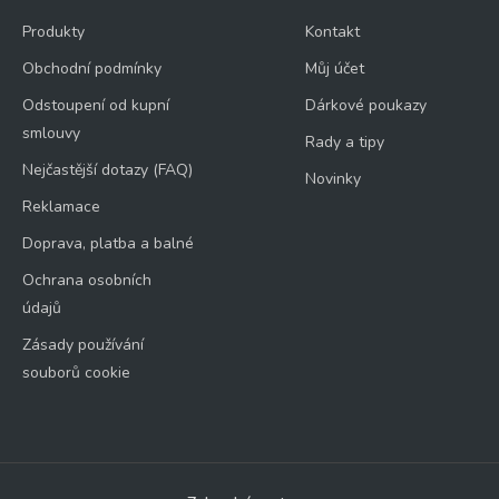
Produkty
Kontakt
Obchodní podmínky
Můj účet
Odstoupení od kupní
Dárkové poukazy
smlouvy
Rady a tipy
Nejčastější dotazy (FAQ)
Novinky
Reklamace
Doprava, platba a balné
Ochrana osobních
údajů
Zásady používání
souborů cookie