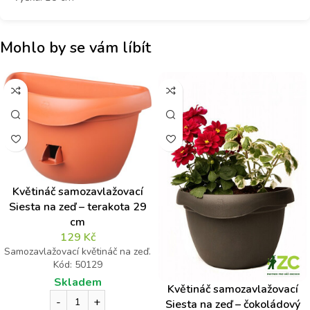
Mohlo by se vám líbít
Květináč samozavlažovací
Siesta na zeď – terakota 29
cm
129
Kč
Samozavlažovací květináč na zeď.
Kód: 50129
Skladem
Květináč samozavlažovací
Siesta na zeď – čokoládový