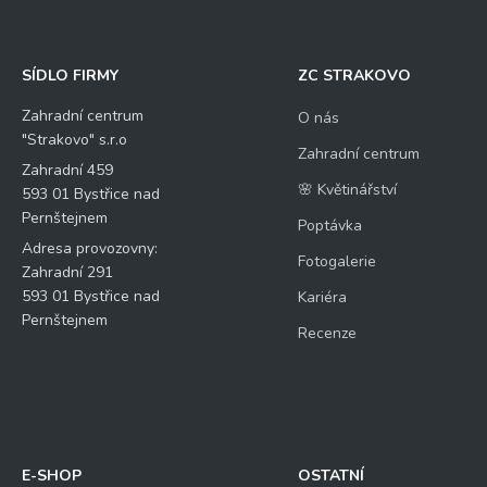
SÍDLO FIRMY
ZC STRAKOVO
Zahradní centrum
O nás
"Strakovo" s.r.o
Zahradní centrum
Zahradní 459
🌸 Květinářství
593 01 Bystřice nad
Pernštejnem
Poptávka
Adresa provozovny:
Fotogalerie
Zahradní 291
593 01 Bystřice nad
Kariéra
Pernštejnem
Recenze
E-SHOP
OSTATNÍ