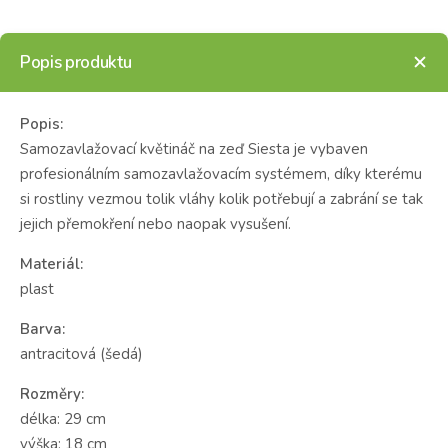
Popis produktu
Popis:
Samozavlažovací květináč na zeď Siesta je vybaven
profesionálním samozavlažovacím systémem, díky kterému
si rostliny vezmou tolik vláhy kolik potřebují a zabrání se tak
jejich přemokření nebo naopak vysušení.
Materiál:
plast
Barva:
antracitová (šedá)
Rozměry:
délka: 29 cm
výška: 18 cm