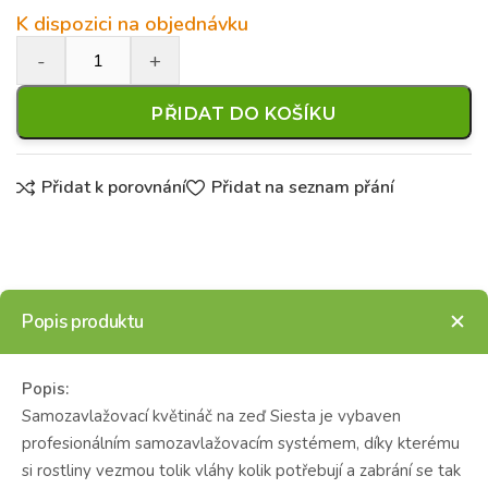
K dispozici na objednávku
PŘIDAT DO KOŠÍKU
Přidat k porovnání
Přidat na seznam přání
Popis produktu
Popis:
Samozavlažovací květináč na zeď Siesta je vybaven
profesionálním samozavlažovacím systémem, díky kterému
si rostliny vezmou tolik vláhy kolik potřebují a zabrání se tak