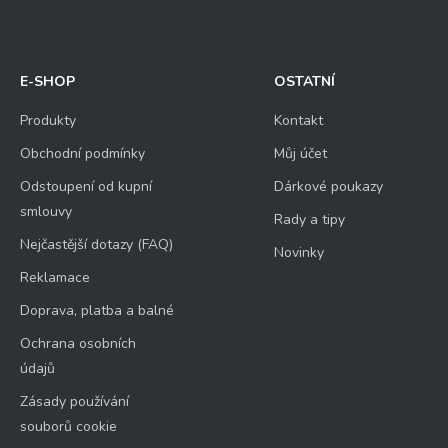
E-SHOP
OSTATNÍ
Produkty
Kontakt
Obchodní podmínky
Můj účet
Odstoupení od kupní
Dárkové poukazy
smlouvy
Rady a tipy
Nejčastější dotazy (FAQ)
Novinky
Reklamace
Doprava, platba a balné
Ochrana osobních
údajů
Zásady používání
souborů cookie