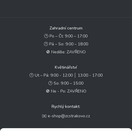
Zahradní centrum
🕑 Po – Čt: 9:00 – 17:00
🕑 Pá – So: 9:00 – 18:00
🚫 Neděle: ZAVŘENO
Květinářství
🕑 Ut – Pá: 9:00 - 12:00 │ 13:00 - 17:00
🕑 So: 9:00 – 15:00
🚫 Ne - Po: ZAVŘENO
Rychlý kontakt:
✉️ e-shop@zcstrakovo.cz
Sledujte nás: