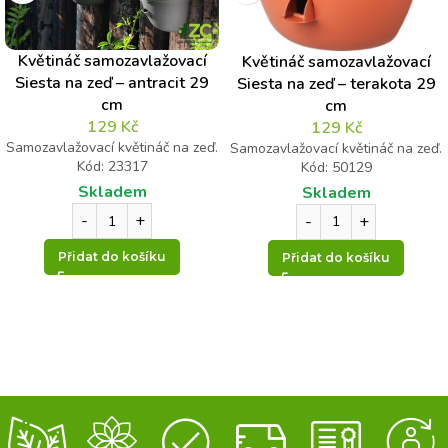
Květináč samozavlažovací
Květináč samozavlažovací
Siesta na zeď – antracit 29
Siesta na zeď – terakota 29
cm
cm
129
Kč
129
Kč
Samozavlažovací květináč na zeď.
Samozavlažovací květináč na zeď.
Kód: 23317
Kód: 50129
Skladem
Skladem
Přidat do košíku
Přidat do košíku