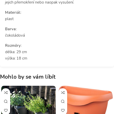
jejich přemokření nebo naopak vysušení.
Materiál:
plast
Barva:
čokoládová
Rozměry:
délka: 29 cm
výška: 18 cm
Mohlo by se vám líbít