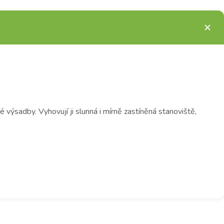
ýsadby. Vyhovují ji slunná i mírně zastíněná stanoviště,