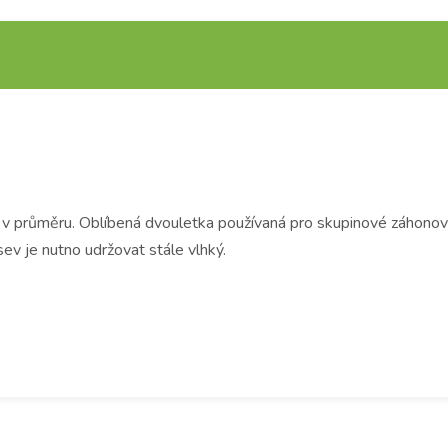
průměru. Oblíbená dvouletka používaná pro skupinové záhonové v
ýsev je nutno udržovat stále vlhký.