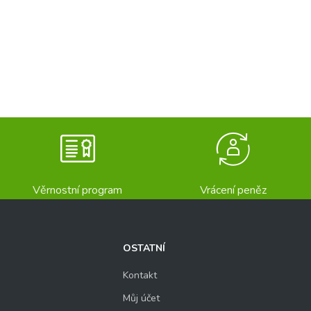
Věrnostní program
Vrácení peněz
OSTATNÍ
Kontakt
Můj účet