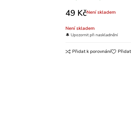
49
Kč
Není skladem
Není skladem
Přidat k porovnání
Přida