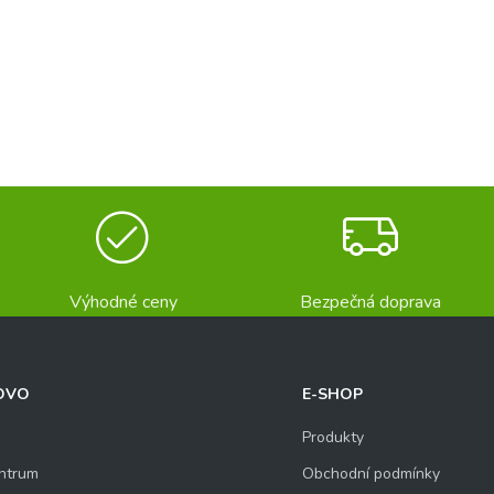
Výhodné ceny
Bezpečná doprava
OVO
E-SHOP
Produkty
ntrum
Obchodní podmínky