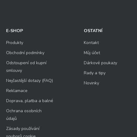
E-SHOP
OSTATNÍ
Produkty
Kontakt
Obchodní podmínky
Můj účet
Odstoupení od kupní
Dárkové poukazy
smlouvy
Rady a tipy
Nejčastější dotazy (FAQ)
Novinky
Reklamace
Doprava, platba a balné
Ochrana osobních
údajů
Zásady používání
souborů cookie