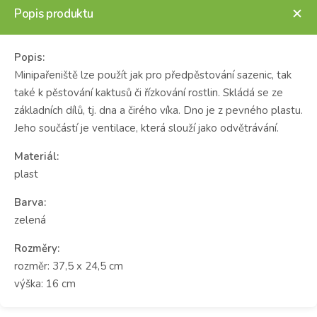
Popis produktu
Popis:
Minipařeniště lze použít jak pro předpěstování sazenic, tak
také k pěstování kaktusů či řízkování rostlin. Skládá se ze
základních dílů, tj. dna a čirého víka. Dno je z pevného plastu.
Jeho součástí je ventilace, která slouží jako odvětrávání.
Materiál:
plast
Barva:
zelená
Rozměry:
rozměr: 37,5 x 24,5 cm
výška: 16 cm