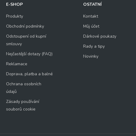
E-SHOP
OSTATNÍ
Produkty
Kontakt
Obchodní podmínky
Můj účet
Odstoupení od kupní
Dárkové poukazy
smlouvy
Rady a tipy
Nejčastější dotazy (FAQ)
Novinky
Reklamace
Doprava, platba a balné
Ochrana osobních
údajů
Zásady používání
souborů cookie