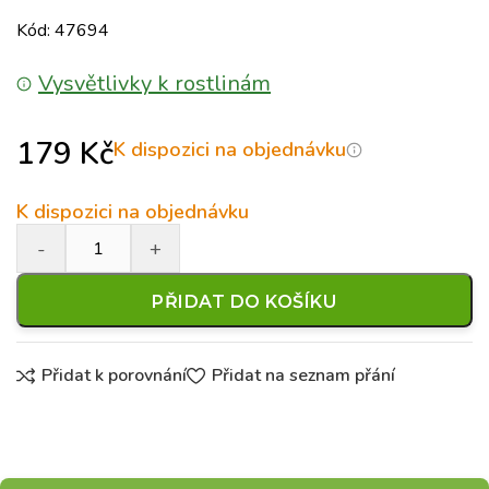
Kód: 47694
Vysvětlivky k rostlinám
179
Kč
K dispozici na objednávku
K dispozici na objednávku
PŘIDAT DO KOŠÍKU
Přidat k porovnání
Přidat na seznam přání