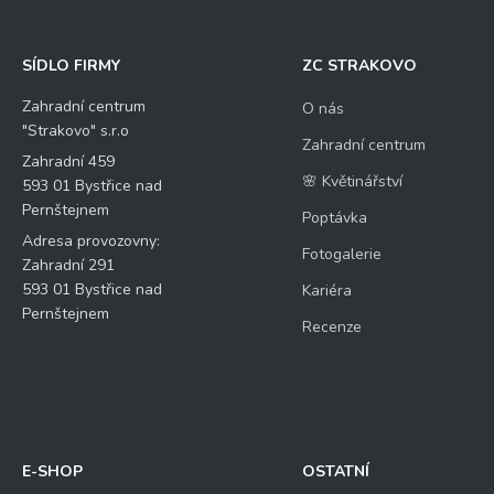
SÍDLO FIRMY
ZC STRAKOVO
Zahradní centrum
O nás
"Strakovo" s.r.o
Zahradní centrum
Zahradní 459
🌸 Květinářství
593 01 Bystřice nad
Pernštejnem
Poptávka
Adresa provozovny:
Fotogalerie
Zahradní 291
593 01 Bystřice nad
Kariéra
Pernštejnem
Recenze
E-SHOP
OSTATNÍ