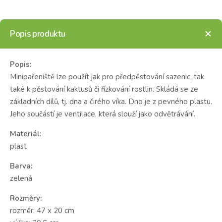
Popis produktu
Popis:
Minipařeniště lze použít jak pro předpěstování sazenic, tak
také k pěstování kaktusů či řízkování rostlin. Skládá se ze
základních dílů, tj. dna a čirého víka. Dno je z pevného plastu.
Jeho součástí je ventilace, která slouží jako odvětrávání.
Materiál:
plast
Barva:
zelená
Rozměry:
rozměr: 47 x 20 cm