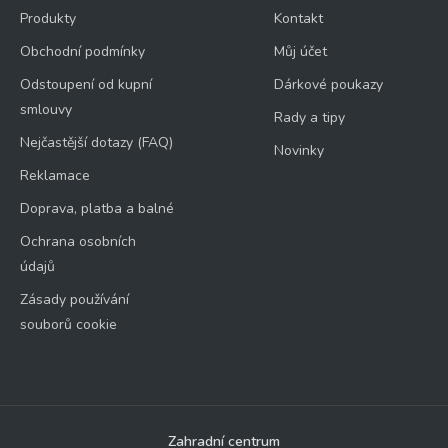
Produkty
Kontakt
Obchodní podmínky
Můj účet
Odstoupení od kupní
Dárkové poukazy
smlouvy
Rady a tipy
Nejčastější dotazy (FAQ)
Novinky
Reklamace
Doprava, platba a balné
Ochrana osobních
údajů
Zásady používání
souborů cookie
Zahradní centrum