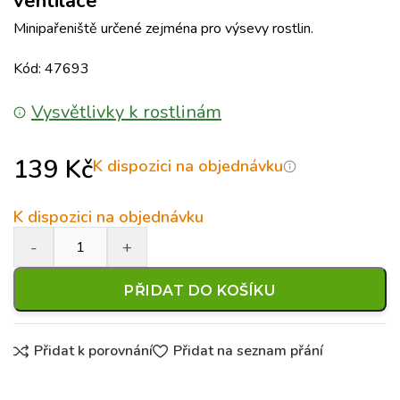
ventilace
Minipařeniště určené zejména pro výsevy rostlin.
Kód: 47693
Vysvětlivky k rostlinám
139
Kč
K dispozici na objednávku
K dispozici na objednávku
PŘIDAT DO KOŠÍKU
Přidat k porovnání
Přidat na seznam přání