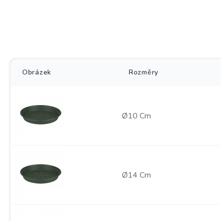
Obrázek
Rozměry
Ø10 Cm
Ø14 Cm