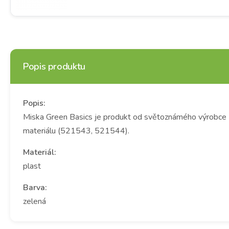
Popis produktu
Popis:
Miska Green Basics je produkt od světoznámého výrobce El
materiálu (521543, 521544).
Materiál:
plast
Barva:
zelená