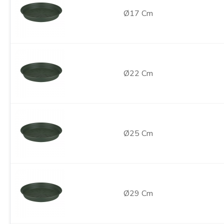
Ø17 Cm
Ø22 Cm
Ø25 Cm
Ø29 Cm