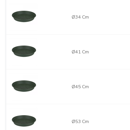
Ø34 Cm
Ø41 Cm
Ø45 Cm
Ø53 Cm