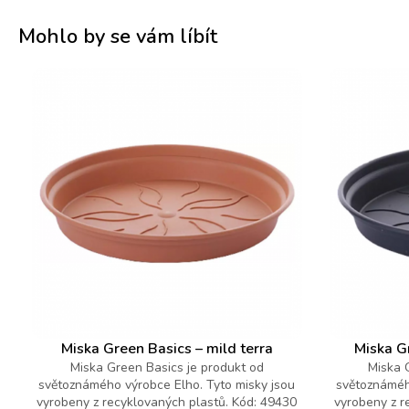
Mohlo by se vám líbít
Miska Green Basics – mild terra
Miska Gr
Miska Green Basics je produkt od
Miska 
světoznámého výrobce Elho. Tyto misky jsou
světoznáméh
vyrobeny z recyklovaných plastů. Kód: 49430
vyrobeny z r