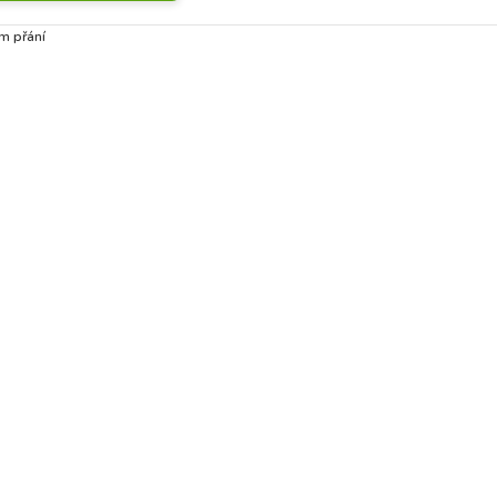
m přání