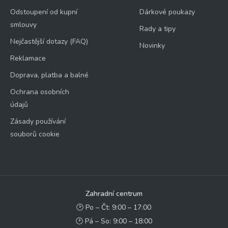
Odstoupení od kupní
Dárkové poukazy
smlouvy
Rady a tipy
Nejčastější dotazy (FAQ)
Novinky
Reklamace
Doprava, platba a balné
Ochrana osobních
údajů
Zásady používání
souborů cookie
Zahradní centrum
🕑 Po – Čt: 9:00 – 17:00
🕑 Pá – So: 9:00 – 18:00