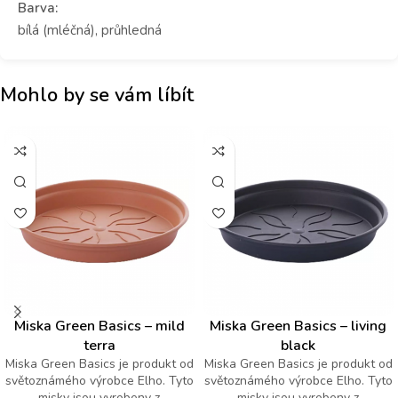
Barva:
bílá (mléčná), průhledná
Mohlo by se vám líbít
Miska Green Basics – mild
Miska Green Basics – living
terra
black
Miska Green Basics je produkt od
Miska Green Basics je produkt od
světoznámého výrobce Elho. Tyto
světoznámého výrobce Elho. Tyto
misky jsou vyrobeny z
misky jsou vyrobeny z