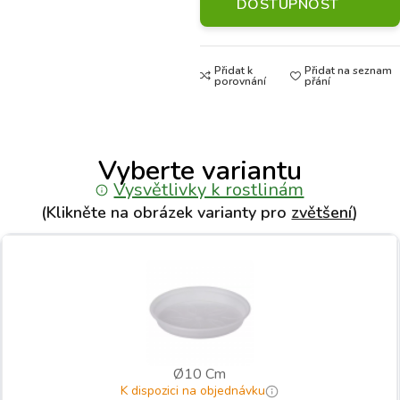
DOSTUPNOST
Přidat k
Přidat na seznam
porovnání
přání
Vyberte variantu
Vysvětlivky k rostlinám
(Klikněte na obrázek varianty pro
zvětšení
)
Ø10 Cm
K dispozici na objednávku