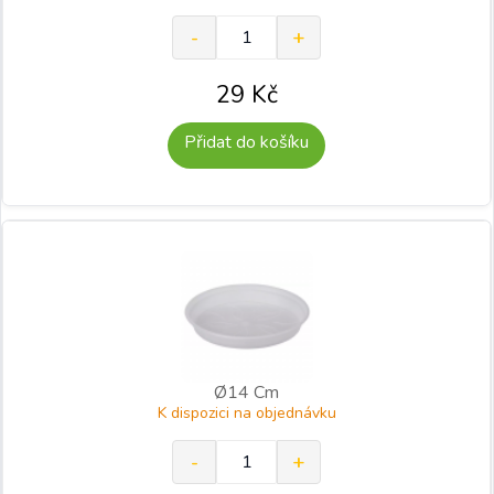
29
Kč
Přidat do košíku
Ø14 Cm
K dispozici na objednávku