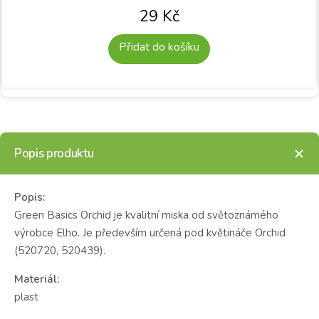
29
Kč
Přidat do košíku
Popis produktu
Popis:
Green Basics Orchid je kvalitní miska od světoznámého
výrobce Elho. Je především určená pod květináče Orchid
(520720, 520439).
Materiál:
plast