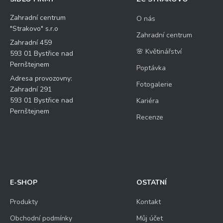
Zahradní centrum
O nás
"Strakovo" s.r.o
Zahradní centrum
Zahradní 459
🌸 Květinářství
593 01 Bystřice nad
Pernštejnem
Poptávka
Adresa provozovny:
Fotogalerie
Zahradní 291
593 01 Bystřice nad
Kariéra
Pernštejnem
Recenze
E-SHOP
OSTATNÍ
Produkty
Kontakt
Obchodní podmínky
Můj účet