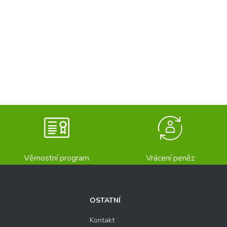
Věrnostní program
Vrácení peněz
OSTATNÍ
Kontakt