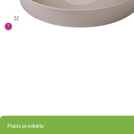
Klikněte pro zvětšení
?
Popis produktu