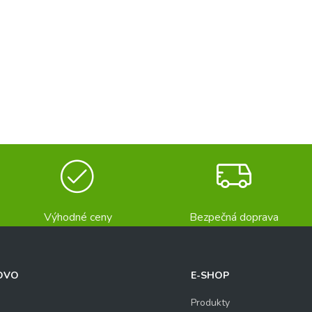
Výhodné ceny
Bezpečná doprava
OVO
E-SHOP
Produkty