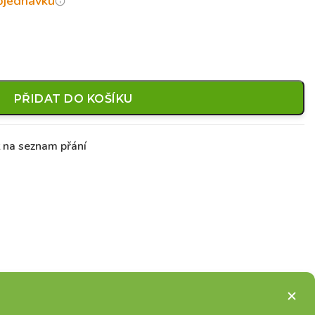
objednávku
PŘIDAT DO KOŠÍKU
t na seznam přání