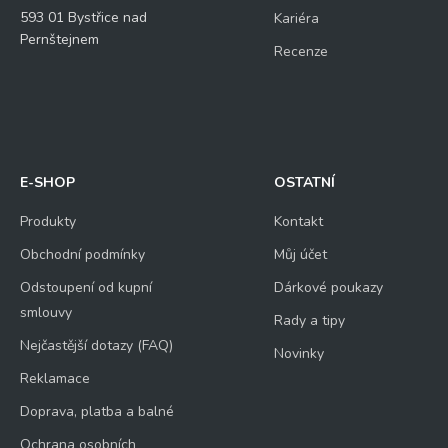
593 01 Bystřice nad
Kariéra
Pernštejnem
Recenze
E-SHOP
OSTATNÍ
Produkty
Kontakt
Obchodní podmínky
Můj účet
Odstoupení od kupní
Dárkové poukazy
smlouvy
Rady a tipy
Nejčastější dotazy (FAQ)
Novinky
Reklamace
Doprava, platba a balné
Ochrana osobních