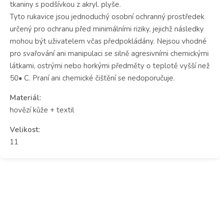
tkaniny s podšívkou z akryl. plyše.
Tyto rukavice jsou jednoduchý osobní ochranný prostředek
určený pro ochranu před minimálními riziky, jejichž následky
mohou být uživatelem včas předpokládány. Nejsou vhodné
pro svařování ani manipulaci se silně agresivními chemickými
látkami, ostrými nebo horkými předměty o teplotě vyšší než
50• C. Praní ani chemické čištění se nedoporučuje.
Materiál:
hovězí kůže + textil
Velikost:
11