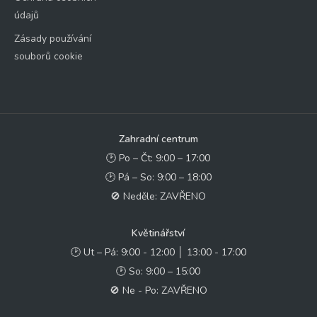
údajů
Zásady používání
souborů cookie
Zahradní centrum
🕑 Po – Čt: 9:00 – 17:00
🕑 Pá – So: 9:00 – 18:00
🚫 Neděle: ZAVŘENO
Květinářství
🕑 Ut – Pá: 9:00 - 12:00 │ 13:00 - 17:00
🕑 So: 9:00 – 15:00
🚫 Ne - Po: ZAVŘENO