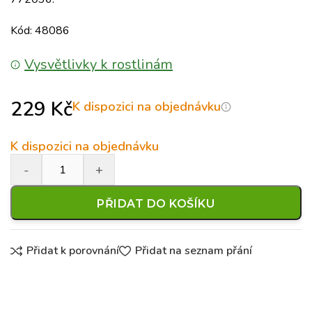
Kód: 48086
Vysvětlivky k rostlinám
229
Kč
K dispozici na objednávku
K dispozici na objednávku
PŘIDAT DO KOŠÍKU
Přidat k porovnání
Přidat na seznam přání