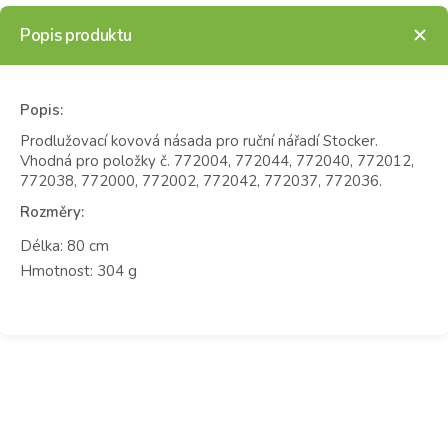
Popis produktu
Popis:
Prodlužovací kovová násada pro ruční nářadí Stocker.
Vhodná pro položky č. 772004, 772044, 772040, 772012,
772038, 772000, 772002, 772042, 772037, 772036.
Rozměry:
Délka: 80 cm
Hmotnost: 304 g