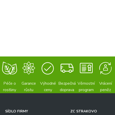
Péče o
Garance
Výhodné
Bezpečná
Věrnostní
Vrácení
rostliny
růstu
ceny
doprava
program
peněz
SÍDLO FIRMY
ZC STRAKOVO