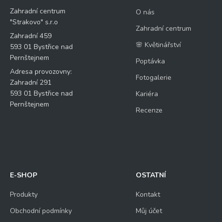
Zahradní centrum
O nás
"Strakovo" s.r.o
Zahradní centrum
Zahradní 459
🌸 Květinářství
593 01 Bystřice nad
Pernštejnem
Poptávka
Adresa provozovny:
Fotogalerie
Zahradní 291
593 01 Bystřice nad
Kariéra
Pernštejnem
Recenze
E-SHOP
OSTATNÍ
Produkty
Kontakt
Obchodní podmínky
Můj účet