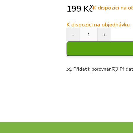
199
Kč
K dispozici na 
K dispozici na objednávku
Přidat k porovnání
Přida