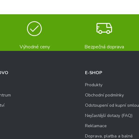
Výhodné ceny
Bezpečná doprava
OVO
E-SHOP
Produkty
ntrum
Obchodní podmínky
tví
Odstoupení od kupní smlo
Nejčastější dotazy (FAQ)
Reklamace
Doprava, platba a balné