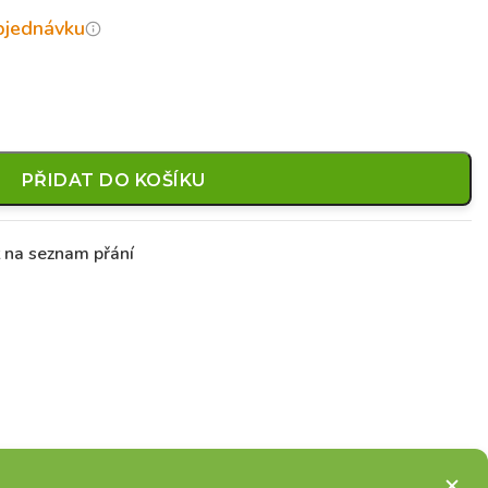
objednávku
PŘIDAT DO KOŠÍKU
t na seznam přání