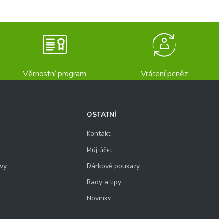
Věrnostní program
Vrácení peněz
OSTATNÍ
Kontakt
Můj účet
uvy
Dárkové poukazy
Rady a tipy
Novinky