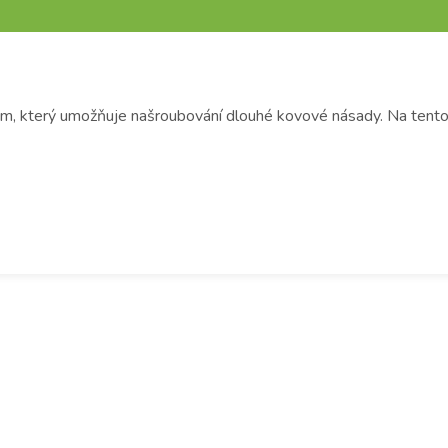
item, který umožňuje našroubování dlouhé kovové násady. Na tent