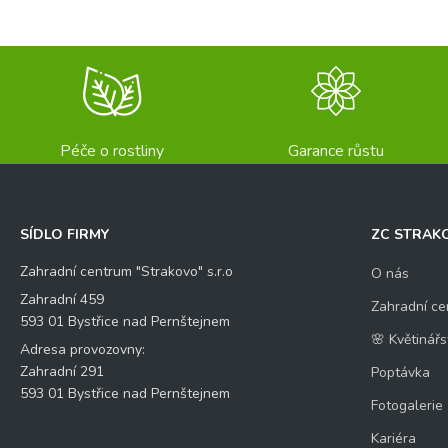
Péče o rostliny
Garance růstu
SÍDLO FIRMY
ZC STRAK
Zahradní centrum "Strakovo" s.r.o
O nás
Zahradní 459
Zahradní ce
593 01 Bystřice nad Pernštejnem
🌸 Květinářs
Adresa provozovny:
Zahradní 291
Poptávka
593 01 Bystřice nad Pernštejnem
Fotogalerie
Kariéra