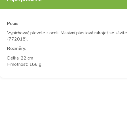
Popis:
Vypichovač plevele z oceli. Masivní plastová rukojeť se záv
(772018).
Rozměry:
Délka: 22 cm
Hmotnost: 186 g