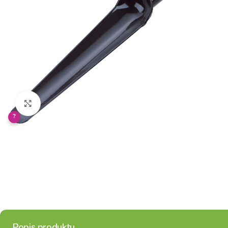
Klikněte pro zvětšení
?
Popis produktu