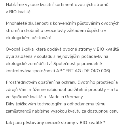
Nabízíme vysoce kvalitní sortiment ovocných stromů
v
BIO
kvalitě.
Mnohaleté zkušenosti s konvenčním pěstováním ovocných
stromů a drobného ovoce byly základem úspěchu v
ekologickém pěstování.
Ovocná školka, která dodává ovocné stromy v
BIO kvalitě
byla založena v souladu s nejnovějšími požadavky na
ekologické zemědělství. Společnost je pravidelně
kontrolována společností ABCERT AG (DE ÖKO 006).
Prostřednictvím opatření na ochranu životního prostředí a
zdrojů Vám můžeme nabídnout udržitelné produkty – a to
ve špičkové kvalitě a Made in Germany.
Díky špičkovým technologiím a odhodlanému týmu
zaměstnanců nabízíme vysokou kvalitu za dostupnou cenu.
Jak jsou pěstovány ovocné stromy v BIO kvalitě ?