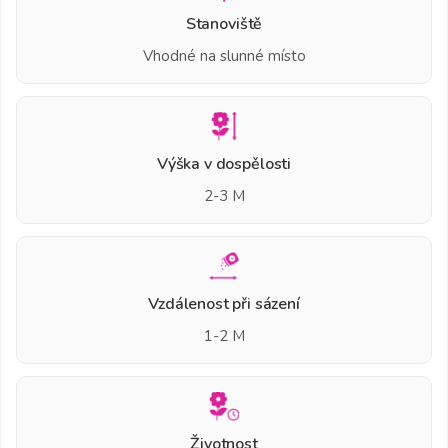
Stanoviště
Vhodné na slunné místo
Výška v dospělosti
2-3 M
Vzdálenost při sázení
1-2 M
Životnost