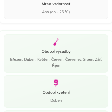
Mrazuvzdornost
Ano (do - 25 °C)
Období výsadby
Březen, Duben, Květen, Červen, Červenec, Srpen, Září,
Říjen
Období kvetení
Duben