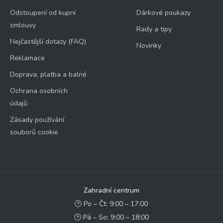
Odstoupení od kupní
Dárkové poukazy
smlouvy
Rady a tipy
Nejčastější dotazy (FAQ)
Novinky
Reklamace
Doprava, platba a balné
Ochrana osobních
údajů
Zásady používání
souborů cookie
Zahradní centrum
🕑 Po – Čt: 9:00 – 17:00
🕑 Pá – So: 9:00 – 18:00