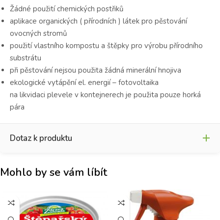
Žádné použití chemických postřiků
aplikace organických ( přírodních ) látek pro pěstování
ovocných stromů
použití vlastního kompostu a štěpky pro výrobu přírodního
substrátu
při pěstování nejsou použita žádná minerální hnojiva
ekologické vytápění el. energií – fotovoltaika
na likvidaci plevele v kontejnerech je použita pouze horká
pára
Dotaz k produktu
Mohlo by se vám líbít
Jméno
*