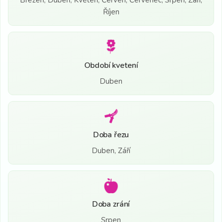
Říjen
Období kvetení
Duben
Doba řezu
Duben, Září
Doba zrání
Srpen