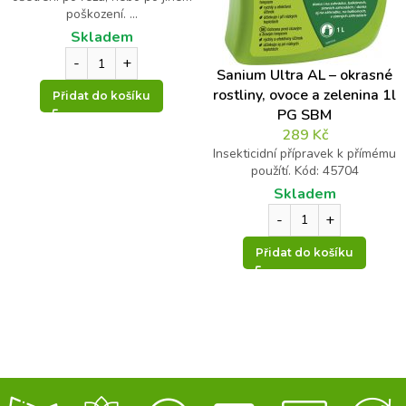
poškození. ...
Skladem
Sanium Ultra AL – okrasné
rostliny, ovoce a zelenina 1l
Přidat do košíku
PG SBM
289
Kč
Insekticidní přípravek k přímému
použítí. Kód: 45704
Skladem
Přidat do košíku