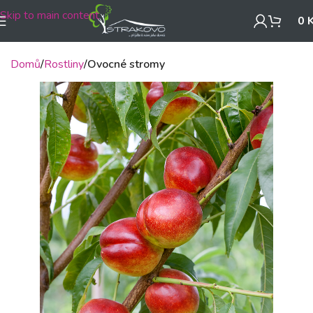
Skip to main content
0
Domů
Rostliny
Ovocné stromy