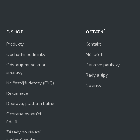
E-SHOP
OSTATNÍ
Produkty
Kontakt
Obchodní podmínky
Můj účet
Odstoupení od kupní
Dárkové poukazy
smlouvy
Rady a tipy
Nejčastější dotazy (FAQ)
Novinky
Reklamace
Doprava, platba a balné
Ochrana osobních
údajů
Zásady používání
souborů cookie