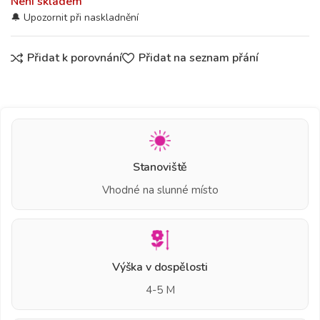
Není skladem
Přidat k porovnání
Přidat na seznam přání
Stanoviště
Vhodné na slunné místo
Výška v dospělosti
4-5 M