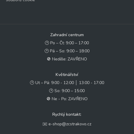
Zahradní centrum
🕑 Po – Čt: 9:00 – 17:00
🕑 Pá – So: 9:00 – 18:00
🚫 Neděle: ZAVŘENO
Květinářství
🕑 Ut – Pá: 9:00 - 12:00 │ 13:00 - 17:00
🕑 So: 9:00 – 15:00
🚫 Ne - Po: ZAVŘENO
Rychlý kontakt:
✉️ e-shop@zcstrakovo.cz