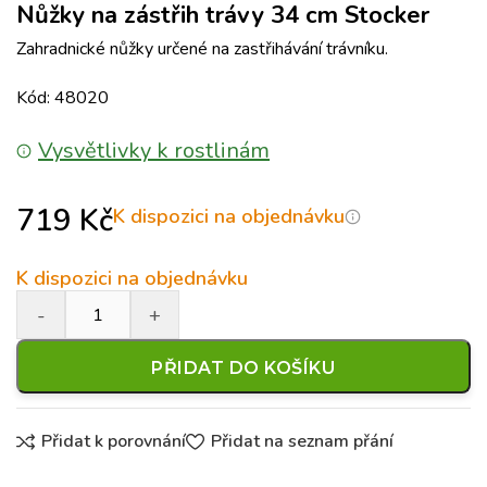
Nůžky na zástřih trávy 34 cm Stocker
Zahradnické nůžky určené na zastřihávání trávníku.
Kód: 48020
Vysvětlivky k rostlinám
719
Kč
K dispozici na objednávku
K dispozici na objednávku
PŘIDAT DO KOŠÍKU
Přidat k porovnání
Přidat na seznam přání