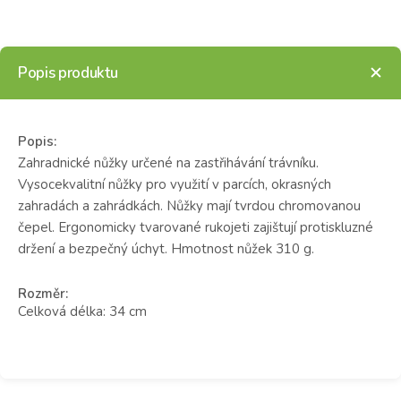
Popis produktu
Popis:
Zahradnické nůžky určené na zastřihávání trávníku.
Vysocekvalitní nůžky pro využití v parcích, okrasných
zahradách a zahrádkách. Nůžky mají tvrdou chromovanou
čepel. Ergonomicky tvarované rukojeti zajištují protiskluzné
držení a bezpečný úchyt. Hmotnost nůžek 310 g.
Rozměr:
Celková délka: 34 cm