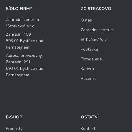
SÍDLO FIRMY
ZC STRAKOVO
Zahradní centrum
O nás
"Strakovo" s.r.o
Zahradní centrum
Zahradní 459
🌸 Květinářství
593 01 Bystřice nad
Pernštejnem
Poptávka
Adresa provozovny:
Fotogalerie
Zahradní 291
593 01 Bystřice nad
Kariéra
Pernštejnem
Recenze
E-SHOP
OSTATNÍ
Produkty
Kontakt