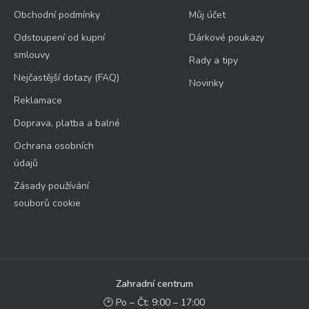
Obchodní podmínky
Můj účet
Odstoupení od kupní
Dárkové poukazy
smlouvy
Rady a tipy
Nejčastější dotazy (FAQ)
Novinky
Reklamace
Doprava, platba a balné
Ochrana osobních
údajů
Zásady používání
souborů cookie
Zahradní centrum
🕑 Po – Čt: 9:00 – 17:00