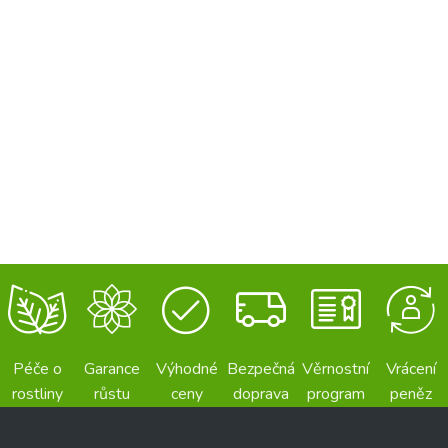
Péče o
Garance
Výhodné
Bezpečná
Věrnostní
Vrácení
rostliny
růstu
ceny
doprava
program
peněz