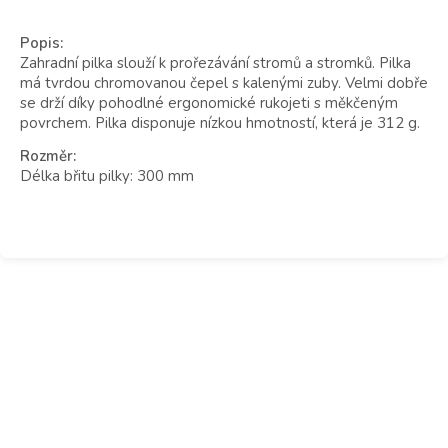
Popis:
Zahradní pilka slouží k prořezávání stromů a stromků. Pilka
má tvrdou chromovanou čepel s kalenými zuby. Velmi dobře
se drží díky pohodlné ergonomické rukojeti s měkčeným
povrchem. Pilka disponuje nízkou hmotností, která je 312 g.
Rozměr:
Délka břitu pilky: 300 mm