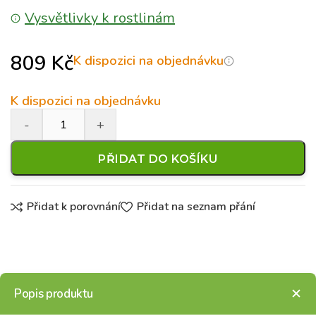
Vysvětlivky k rostlinám
809
Kč
K dispozici na objednávku
K dispozici na objednávku
PŘIDAT DO KOŠÍKU
Přidat k porovnání
Přidat na seznam přání
Popis produktu