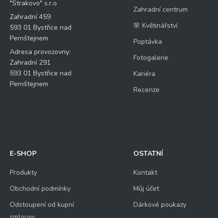
"Strakovo" s.r.o
Zahradní centrum
Zahradní 459
🌸 Květinářství
593 01 Bystřice nad
Pernštejnem
Poptávka
Adresa provozovny:
Fotogalerie
Zahradní 291
593 01 Bystřice nad
Kariéra
Pernštejnem
Recenze
E-SHOP
OSTATNÍ
Produkty
Kontakt
Obchodní podmínky
Můj účet
Odstoupení od kupní
Dárkové poukazy
smlouvy