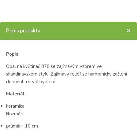
Popis produktu
Popis:
Obal na květináč 878 se zajímavým vzorem ve
skandinávském stylu. Zajímavý reliéf se harmonicky začlení
do mnoha stylů bydlení.
Materiál:
keramika
Rozměr:
průměr - 10 cm