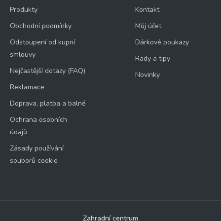
Produkty
Kontakt
Obchodní podmínky
Můj účet
Odstoupení od kupní
Dárkové poukazy
smlouvy
Rady a tipy
Nejčastější dotazy (FAQ)
Novinky
Reklamace
Doprava, platba a balné
Ochrana osobních
údajů
Zásady používání
souborů cookie
Zahradní centrum