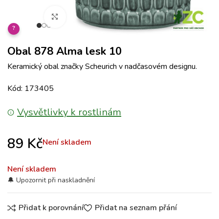
Klikněte pro zvětšení
?
Obal 878 Alma lesk 10
Keramický obal značky Scheurich v nadčasovém designu.
Kód: 173405
Vysvětlivky k rostlinám
89
Kč
Není skladem
Není skladem
Přidat k porovnání
Přidat na seznam přání