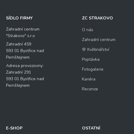
SÍDLO FIRMY
ZC STRAKOVO
Zahradní centrum
O nás
"Strakovo" s.r.o
Zahradní centrum
Zahradní 459
🌸 Květinářství
593 01 Bystřice nad
Pernštejnem
Poptávka
Adresa provozovny:
Fotogalerie
Zahradní 291
593 01 Bystřice nad
Kariéra
Pernštejnem
Recenze
E-SHOP
OSTATNÍ