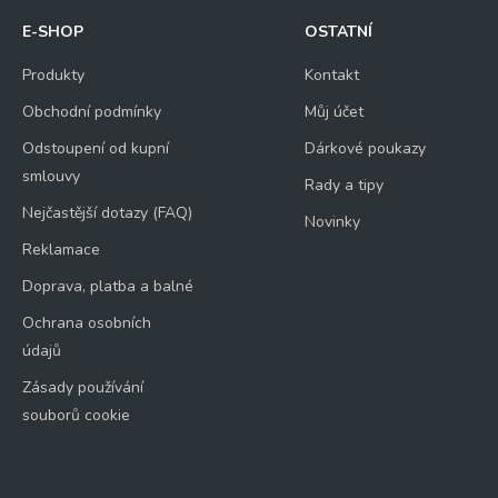
E-SHOP
OSTATNÍ
Produkty
Kontakt
Obchodní podmínky
Můj účet
Odstoupení od kupní
Dárkové poukazy
smlouvy
Rady a tipy
Nejčastější dotazy (FAQ)
Novinky
Reklamace
Doprava, platba a balné
Ochrana osobních
údajů
Zásady používání
souborů cookie