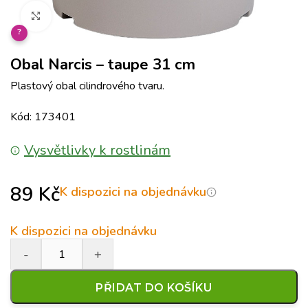
Klikněte pro zvětšení
?
Obal Narcis – taupe 31 cm
Plastový obal cilindrového tvaru.
Kód: 173401
Vysvětlivky k rostlinám
89
Kč
K dispozici na objednávku
K dispozici na objednávku
PŘIDAT DO KOŠÍKU