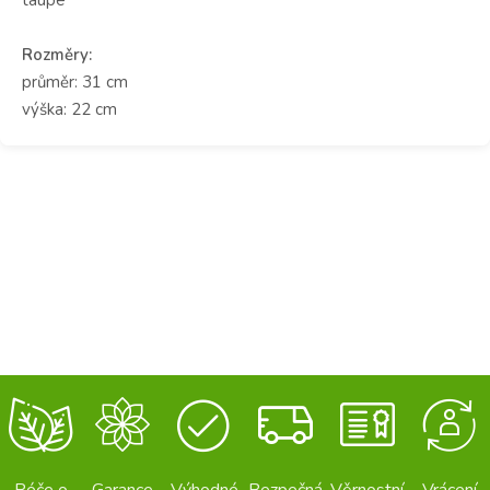
Rozměry:
průměr: 31 cm
výška: 22 cm