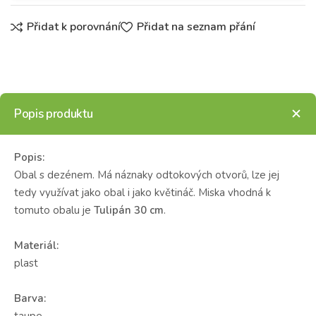
Přidat k porovnání
Přidat na seznam přání
Popis produktu
Popis:
Obal s dezénem. Má náznaky odtokových otvorů, lze jej
tedy využívat jako obal i jako květináč. Miska vhodná k
tomuto obalu je
Tulipán 30 cm
.
Materiál:
plast
Barva:
taupe