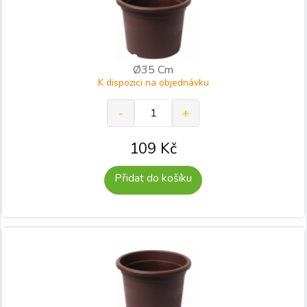
Ø35 Cm
K dispozici na objednávku
109
Kč
Přidat do košíku