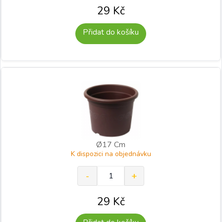
29
Kč
Přidat do košíku
Ø17 Cm
K dispozici na objednávku
29
Kč