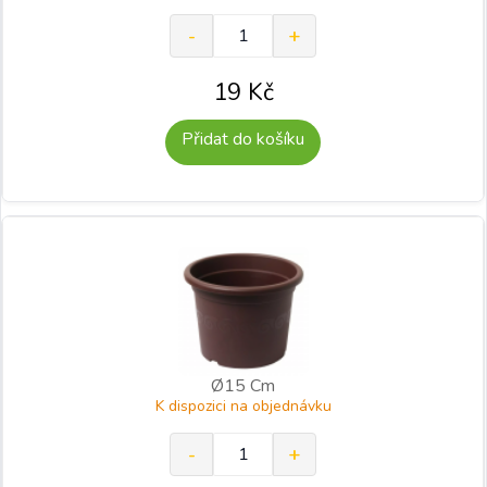
19
Kč
Přidat do košíku
Ø15 Cm
K dispozici na objednávku