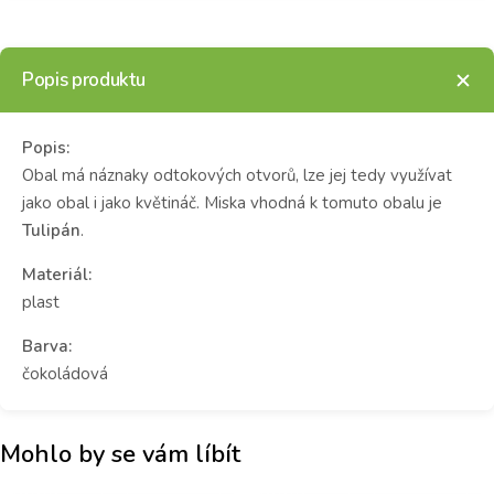
Popis produktu
Popis:
Obal má náznaky odtokových otvorů, lze jej tedy využívat
jako obal i jako květináč. Miska vhodná k tomuto obalu je
Tulipán
.
Materiál:
plast
Barva:
čokoládová
Mohlo by se vám líbít