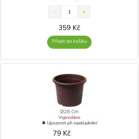
359
Kč
Přidat do košíku
Ø28 Cm
Vyprodáno
79
Kč