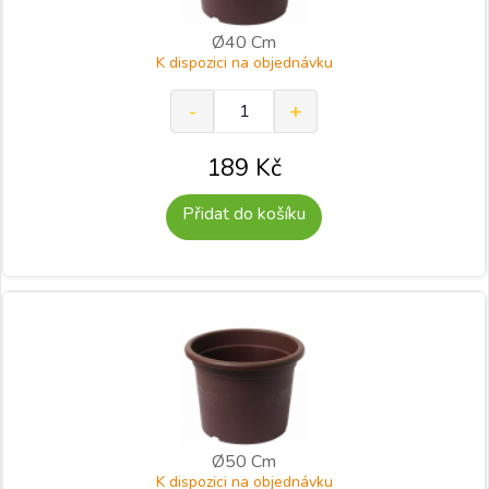
Ø40 Cm
K dispozici na objednávku
189
Kč
Přidat do košíku
Ø50 Cm
K dispozici na objednávku