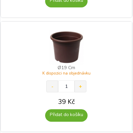
Přidat do košíku
Ø19 Cm
K dispozici na objednávku
39
Kč
Přidat do košíku