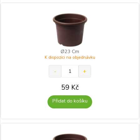
Ø23 Cm
K dispozici na objednávku
59
Kč
Přidat do košíku