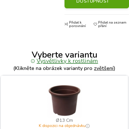
DOSTUPNOST
Přidat k
Přidat na seznam
porovnání
přání
Vyberte variantu
Vysvětlivky k rostlinám
(Klikněte na obrázek varianty pro
zvětšení
)
Ø13 Cm
K dispozici na objednávku