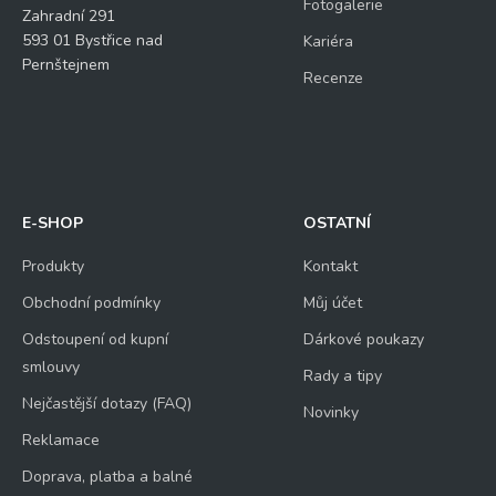
Fotogalerie
Zahradní 291
593 01 Bystřice nad
Kariéra
Pernštejnem
Recenze
E-SHOP
OSTATNÍ
Produkty
Kontakt
Obchodní podmínky
Můj účet
Odstoupení od kupní
Dárkové poukazy
smlouvy
Rady a tipy
Nejčastější dotazy (FAQ)
Novinky
Reklamace
Doprava, platba a balné