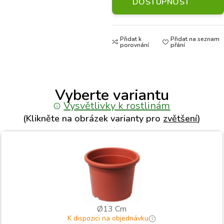
DOSTUPNOST
Přidat k
Přidat na seznam
porovnání
přání
Vyberte variantu
Vysvětlivky k rostlinám
(Klikněte na obrázek varianty pro
zvětšení
)
Ø13 Cm
K dispozici na objednávku