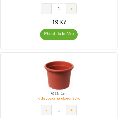
19
Kč
Přidat do košíku
Ø15 Cm
K dispozici na objednávku