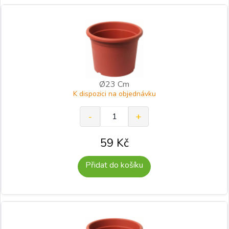
Ø23 Cm
K dispozici na objednávku
59
Kč
Přidat do košíku