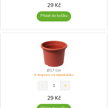
29
Kč
Přidat do košíku
Ø17 Cm
K dispozici na objednávku
29
Kč