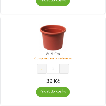
Přidat do košíku
Ø19 Cm
K dispozici na objednávku
39
Kč
Přidat do košíku