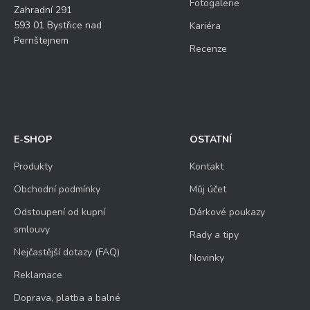
Fotogalerie
Zahradní 291
593 01 Bystřice nad
Kariéra
Pernštejnem
Recenze
E-SHOP
OSTATNÍ
Produkty
Kontakt
Obchodní podmínky
Můj účet
Odstoupení od kupní
Dárkové poukazy
smlouvy
Rady a tipy
Nejčastější dotazy (FAQ)
Novinky
Reklamace
Doprava, platba a balné