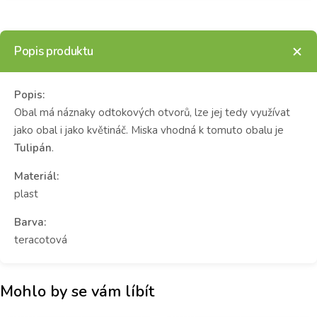
Popis produktu
Popis:
Obal má náznaky odtokových otvorů, lze jej tedy využívat
jako obal i jako květináč. Miska vhodná k tomuto obalu je
Tulipán
.
Materiál:
plast
Barva:
teracotová
Mohlo by se vám líbít