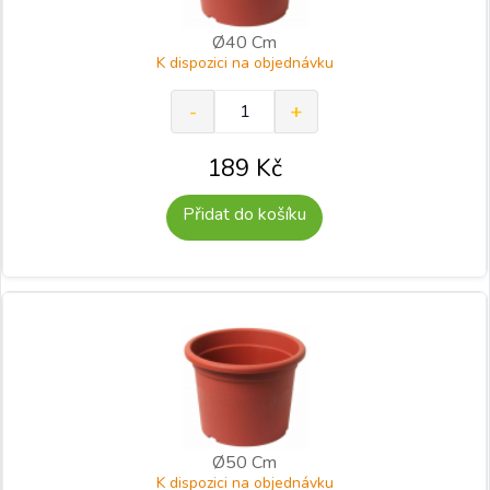
Ø40 Cm
K dispozici na objednávku
189
Kč
Přidat do košíku
Ø50 Cm
K dispozici na objednávku