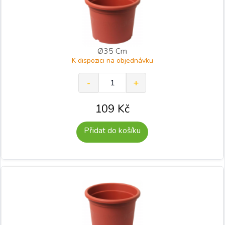
Ø35 Cm
K dispozici na objednávku
109
Kč
Přidat do košíku