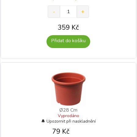
359
Kč
Přidat do košíku
Ø28 Cm
Vyprodáno
79
Kč