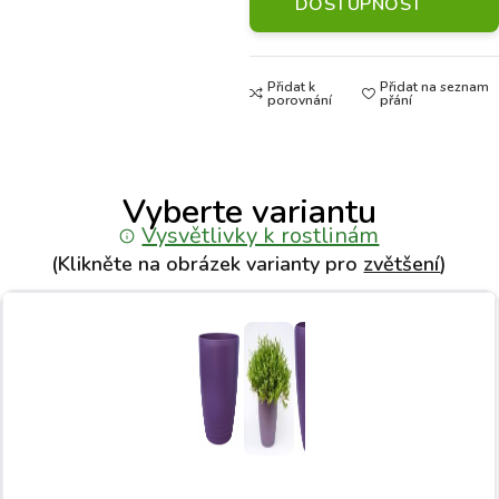
DOSTUPNOST
Přidat k
Přidat na seznam
porovnání
přání
Vyberte variantu
Vysvětlivky k rostlinám
(Klikněte na obrázek varianty pro
zvětšení
)