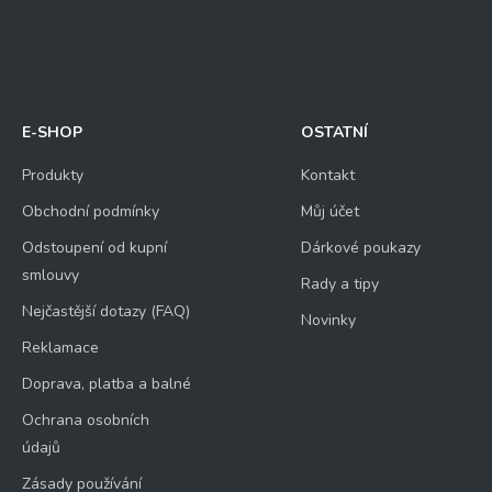
E-SHOP
OSTATNÍ
Produkty
Kontakt
Obchodní podmínky
Můj účet
Odstoupení od kupní
Dárkové poukazy
smlouvy
Rady a tipy
Nejčastější dotazy (FAQ)
Novinky
Reklamace
Doprava, platba a balné
Ochrana osobních
údajů
Zásady používání