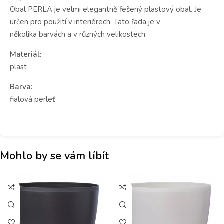
Obal PERLA je velmi elegantně řešený plastový obal. Je
určen pro použití v interiérech. Tato řada je v
několika barvách a v různých velikostech.
Materiál:
plast
Barva:
fialová perleť
Mohlo by se vám líbít