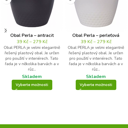
Obal Perla – antracit
Obal Perla – perleťová
39
Kč
–
279
Kč
39
Kč
–
279
Kč
Obal PERLA je velmi elegantně
Obal PERLA je velmi elegantně
řešený plastový obal. Je určen
řešený plastový obal. Je určen
pro použití v interiérech. Tato
pro použití v interiérech. Tato
řada je v několika barvách a v
řada je v několika barvách a v
růz...
růz...
Skladem
Skladem
Vyberte možnosti
Vyberte možnosti