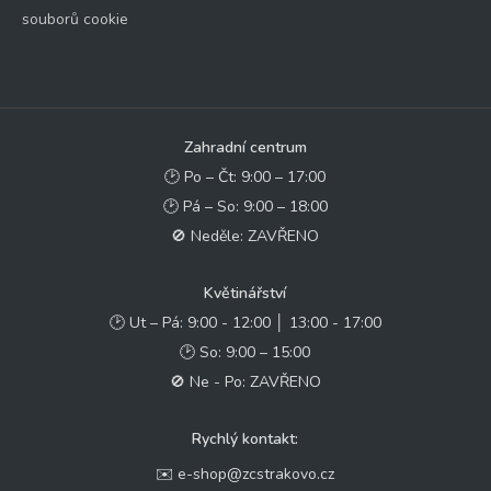
souborů cookie
Zahradní centrum
🕑 Po – Čt: 9:00 – 17:00
🕑 Pá – So: 9:00 – 18:00
🚫 Neděle: ZAVŘENO
Květinářství
🕑 Ut – Pá: 9:00 - 12:00 │ 13:00 - 17:00
🕑 So: 9:00 – 15:00
🚫 Ne - Po: ZAVŘENO
Rychlý kontakt:
✉️ e-shop@zcstrakovo.cz