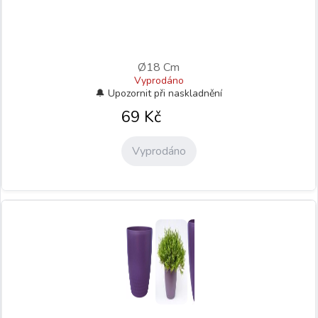
Ø18 Cm
Vyprodáno
69
Kč
Vyprodáno