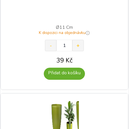
Ø11 Cm
K dispozici na objednávku
39
Kč
Přidat do košíku