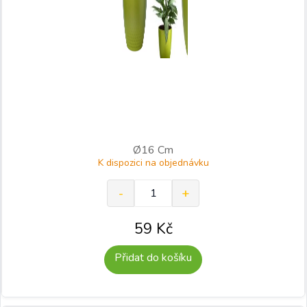
Ø16 Cm
K dispozici na objednávku
59
Kč
Přidat do košíku