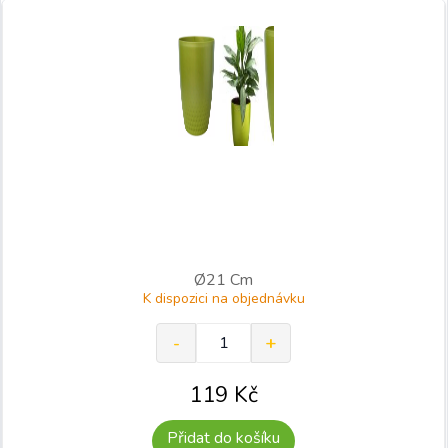
Ø21 Cm
K dispozici na objednávku
119
Kč
Přidat do košíku