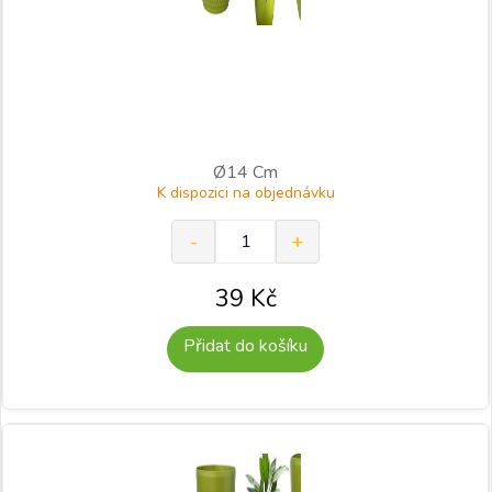
Ø14 Cm
K dispozici na objednávku
39
Kč
Přidat do košíku