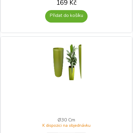
169
Kč
Přidat do košíku
Ø30 Cm
K dispozici na objednávku