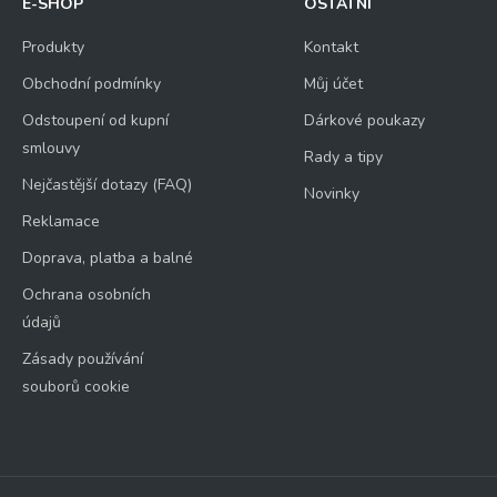
E-SHOP
OSTATNÍ
Produkty
Kontakt
Obchodní podmínky
Můj účet
Odstoupení od kupní
Dárkové poukazy
smlouvy
Rady a tipy
Nejčastější dotazy (FAQ)
Novinky
Reklamace
Doprava, platba a balné
Ochrana osobních
údajů
Zásady používání
souborů cookie