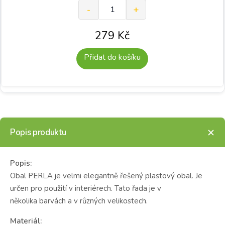
279
Kč
Přidat do košíku
Popis produktu
Popis:
Obal PERLA je velmi elegantně řešený plastový obal. Je
určen pro použití v interiérech. Tato řada je v
několika barvách a v různých velikostech.
Materiál: