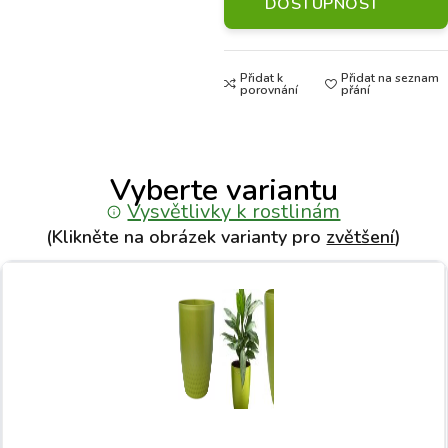
DOSTUPNOST
Přidat k
Přidat na seznam
porovnání
přání
Vyberte variantu
Vysvětlivky k rostlinám
(Klikněte na obrázek varianty pro
zvětšení
)