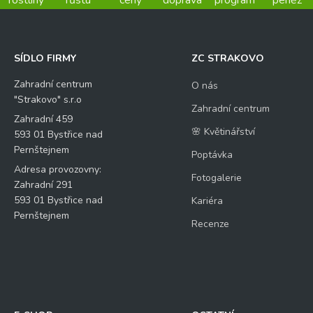
SÍDLO FIRMY
ZC STRAKOVO
Zahradní centrum
O nás
"Strakovo" s.r.o
Zahradní centrum
Zahradní 459
🌸 Květinářství
593 01 Bystřice nad
Pernštejnem
Poptávka
Adresa provozovny:
Fotogalerie
Zahradní 291
593 01 Bystřice nad
Kariéra
Pernštejnem
Recenze