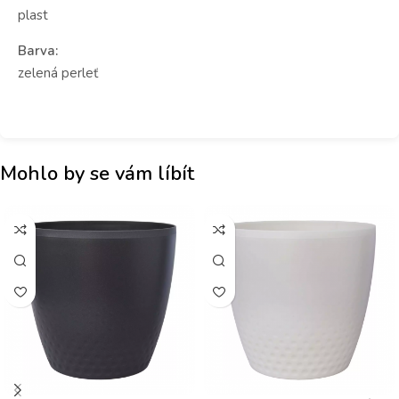
plast
Barva:
zelená perleť
Mohlo by se vám líbít