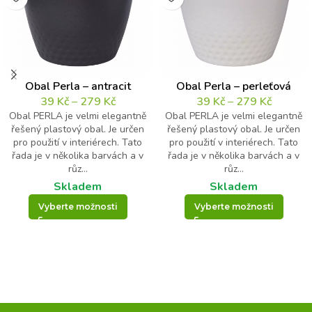
Obal Perla – antracit
Obal Perla – perleťová
39
Kč
–
279
Kč
39
Kč
–
279
Kč
Obal PERLA je velmi elegantně
Obal PERLA je velmi elegantně
řešený plastový obal. Je určen
řešený plastový obal. Je určen
pro použití v interiérech. Tato
pro použití v interiérech. Tato
řada je v několika barvách a v
řada je v několika barvách a v
růz...
růz...
Skladem
Skladem
Vyberte možnosti
Vyberte možnosti