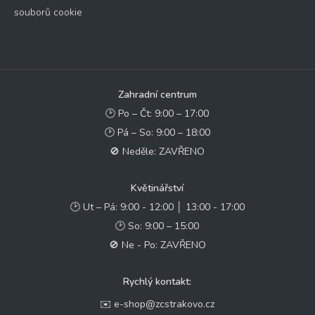
souborů cookie
Zahradní centrum
🕑 Po – Čt: 9:00 – 17:00
🕑 Pá – So: 9:00 – 18:00
🚫 Neděle: ZAVŘENO
Květinářství
🕑 Ut – Pá: 9:00 - 12:00 │ 13:00 - 17:00
🕑 So: 9:00 – 15:00
🚫 Ne - Po: ZAVŘENO
Rychlý kontakt:
✉️ e-shop@zcstrakovo.cz