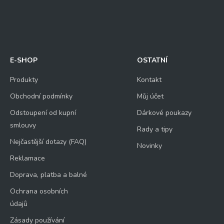
E-SHOP
OSTATNÍ
Produkty
Kontakt
Obchodní podmínky
Můj účet
Odstoupení od kupní
Dárkové poukazy
smlouvy
Rady a tipy
Nejčastější dotazy (FAQ)
Novinky
Reklamace
Doprava, platba a balné
Ochrana osobních
údajů
Zásady používání