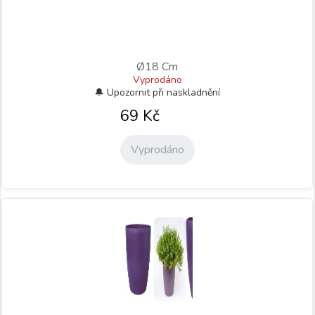
Ø18 Cm
Vyprodáno
69
Kč
Vyprodáno