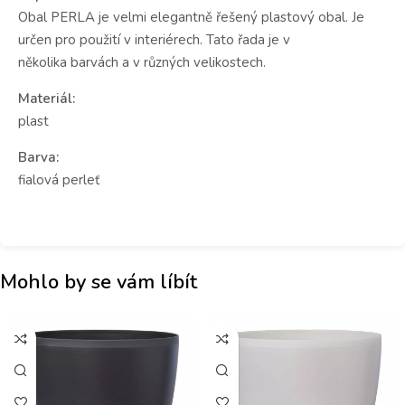
Obal PERLA je velmi elegantně řešený plastový obal. Je
určen pro použití v interiérech. Tato řada je v
několika barvách a v různých velikostech.
Materiál:
plast
Barva:
fialová perleť
Mohlo by se vám líbít