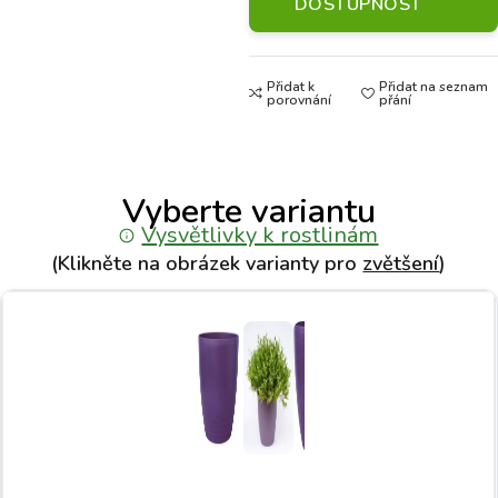
DOSTUPNOST
Přidat k
Přidat na seznam
porovnání
přání
Vyberte variantu
Vysvětlivky k rostlinám
(Klikněte na obrázek varianty pro
zvětšení
)