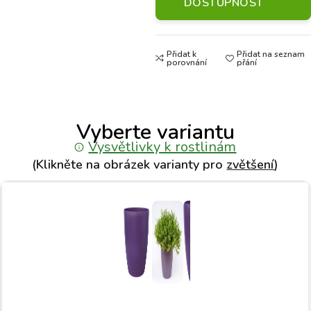
DOSTUPNOST
Přidat k
Přidat na seznam
porovnání
přání
Vyberte variantu
Vysvětlivky k rostlinám
(Klikněte na obrázek varianty pro
zvětšení
)