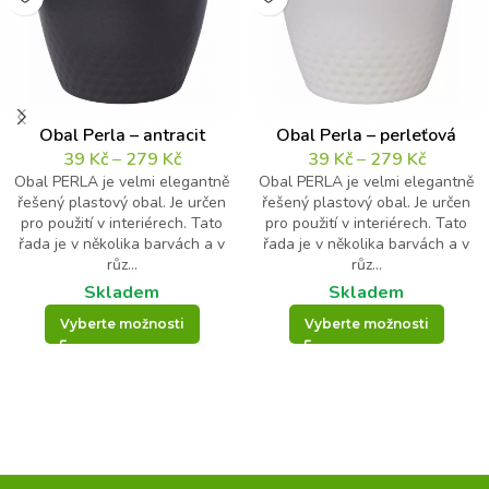
Obal Perla – antracit
Obal Perla – perleťová
39
Kč
–
279
Kč
39
Kč
–
279
Kč
Obal PERLA je velmi elegantně
Obal PERLA je velmi elegantně
řešený plastový obal. Je určen
řešený plastový obal. Je určen
pro použití v interiérech. Tato
pro použití v interiérech. Tato
řada je v několika barvách a v
řada je v několika barvách a v
růz...
růz...
Skladem
Skladem
Vyberte možnosti
Vyberte možnosti