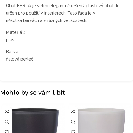
Obal PERLA je velmi elegantně řešený plastový obal. Je
určen pro použití v interiérech. Tato řada je v
několika barvách a v různých velikostech.
Materiál:
plast
Barva:
fialová perleť
Mohlo by se vám líbít