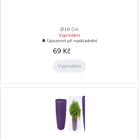
Ø18 Cm
Vyprodáno
69
Kč
Vyprodáno