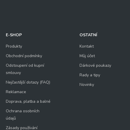
E-SHOP
OSTATNÍ
Produkty
Kontakt
Obchodní podmínky
Můj účet
Odstoupení od kupní
Dárkové poukazy
smlouvy
Rady a tipy
Nejčastější dotazy (FAQ)
Novinky
Reklamace
Doprava, platba a balné
Ochrana osobních
údajů
Zásady používání