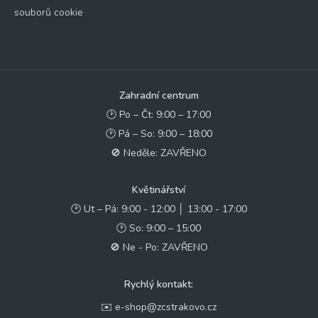
souborů cookie
Zahradní centrum
🕑 Po – Čt: 9:00 – 17:00
🕑 Pá – So: 9:00 – 18:00
🚫 Neděle: ZAVŘENO
Květinářství
🕑 Ut – Pá: 9:00 - 12:00 │ 13:00 - 17:00
🕑 So: 9:00 – 15:00
🚫 Ne - Po: ZAVŘENO
Rychlý kontakt:
✉️ e-shop@zcstrakovo.cz