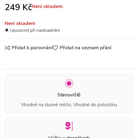
249
Kč
Není skladem
Není skladem
Přidat k porovnání
Přidat na seznam přání
Stanoviště
Vhodné na slunné místo, Vhodné do polostínu
Výška v dospělosti