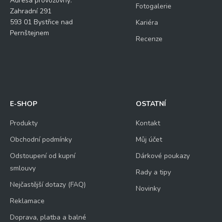
Adresa provozovny:
Fotogalerie
Zahradní 291
593 01 Bystřice nad
Kariéra
Pernštejnem
Recenze
E-SHOP
OSTATNÍ
Produkty
Kontakt
Obchodní podmínky
Můj účet
Odstoupení od kupní
Dárkové poukazy
smlouvy
Rady a tipy
Nejčastější dotazy (FAQ)
Novinky
Reklamace
Doprava, platba a balné