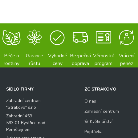
Péče o
Garance
Výhodné
Bezpečná
Věrnostní
Vrácení
rostliny
růstu
ceny
doprava
program
peněz
SÍDLO FIRMY
ZC STRAKOVO
Zahradní centrum
O nás
"Strakovo" s.r.o
Zahradní centrum
Zahradní 459
🌸 Květinářství
593 01 Bystřice nad
Pernštejnem
Poptávka